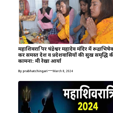
महाशिवरात्रि पर चंद्रेश्वर महादेव मंदिर में रूद्राभिषे
कर समस्त देश व प्रदेशवासियों की सुख समृद्धि क
कामना: मंत्री रेखा आर्या
—
By
prabhatchingari
March 8, 2024