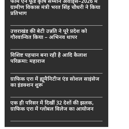
फार्म एन फूड कृषि सम्मान अवार्ड्स–2026 में
ग्रामीण विकास मंत्री भरत सिंह चौधरी ने किया
प्रतिभाग
उत्तराखंड की बेटी उन्नति ने पूरे प्रदेश को
गौरवान्वित किया – अभिनव थापर
विशिष्ट पहचान बना रही है आदि कैलाश
परिक्रमा: महाराज
ग्राफिक एरा में ह्यूमैनिटीज एंड सोशल साइंसेज
का इंडक्शन शुरू
एक ही परिसर में दिखीं 32 देशों की झलक,
ग्राफिक एरा में ग्लोबल विलेज का आयोजन