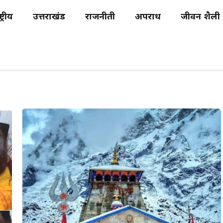
्ट्रीय
उत्तराखंड
राजनीती
अपराध
जीवन शैली