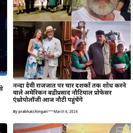
नन्दा देवी राजजात पर चार दशकों तक शोध करने
से
वाले अमेरिकन बद्रीप्रसाद नौटियाल प्रोफेसर
एंथ्रोपोलॉजी आज नौटी पहुंचेंगे
—
By
prabhatchingari
March 6, 2024