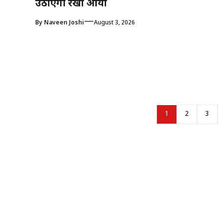
उठाएंगी रेखा आर्या
—
By
Naveen Joshi
August 3, 2026
1
2
3