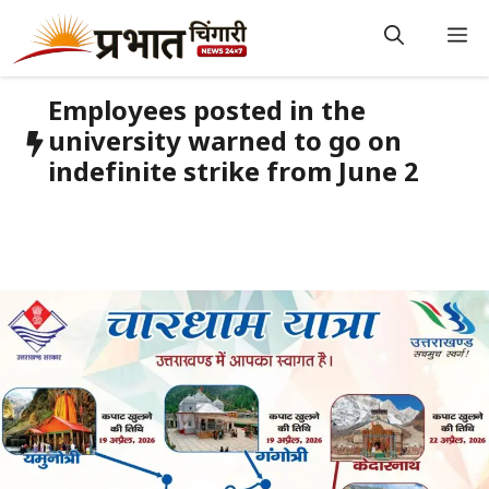
Skip
to
M
content
Employees posted in the
university warned to go on
indefinite strike from June 2