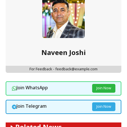
Naveen Joshi
For Feedback - feedback@example.com
Join WhatsApp
Join Now
Join Telegram
Join Now