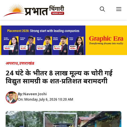
Skip
to
M
content
अपराध
,
उत्तराखंड
24 घंटे के भीतर ₹8 लाख मूल्य की चोरी गई
विद्युत सामग्री की शत-प्रतिशत बरामदगी
By:
Naveen Joshi
On: Monday, July 6, 2026 10:20 AM