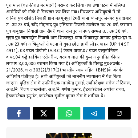
पूरा माल (शत-प्रतिशत बरामदगी) बरामद कर लिया गया तथा घटना में संलिप्त
आरोपियों को मौके से गिरफ्तार कर लिया गया। गिरफ्तार अभियुक्तों में मो.
दानिश पुत्र राशिद निवासी ग्राम महमूनपुर टिगरी थाना भोजपुर जनपद मुरादाबाद
उ. प्र.उम्र 23 वर्ष, चाँद मोहम्मद पुत्र इलियास निवासी उपरोक्त उम्र 20 वर्ष, फरमान
पुत्र बाबूखान निवासी ग्राम सैमरी थाना राजपुरा जनपद सम्भल उ. प्र. उम्र 30 वर्ष,
सुएब पुत्र सालउद्दीन निवासी ग्राम शिकारपुर थाना शिकारपुर जनपद बुलंदशहर उ.
प्र. उम्र 23 वर्ष। अभियुक्तों से घटना में प्रयुक्त छोटा हाथी लोडर वाहन (UP 14 ST
4911), 08 बंडल पीवीसी (A.B.C.) केबल वायर,07 बंडल एल्युमीनियम
वायर,04 कट्टे हार्डवेयर एसेसरीज, बरामद माल की कुल अनुमानित कीमत
लगभग ₹8,00,000 बरामत किया गया है। अभियुक्तों के विरुद्ध मु0अ0सं0-
21/2026, धारा 303(2)/317(2) भारतीय न्याय संहिता (BNS)के अंतर्गत
अभियोग पंजीकृत है। सभी अभियुक्तों को माननीय न्यायालय में पेश किया
जाएगा। पुलिस टीम में उपनिरीक्षक मानवेन्द्र गुसाई, उपनिरीक्षक सरोज नौटियाल,
अ.उ.नि. विजय जखमोला, अ.उ.नि. गणेश कुमार, हेडकांस्टेबल अशोक रावत,
हेडकांस्टेबल हनुमंत, कांस्टेबल सुशील कुमार टीम में शामिल थे।