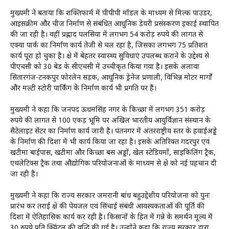
मुख्यमंत्री ने बताया कि शक्तिफार्म में पीपीपी मॉडल के माध्यम से मिल्क पाउडर,
आइसक्रीम और चीज निर्माण से संबंधित आधुनिक डेयरी प्रसंस्करण इकाई स्थापित
की जा रही है। वहीं प्रह्लाद पलसिया में लगभग 54 करोड़ रुपये की लागत से
एक्वा पार्क का निर्माण कार्य तेजी से चल रहा है, जिसका लगभग 75 प्रतिशत
कार्य पूरा हो चुका है। क्षेत्र में बेहतर स्वास्थ्य सुविधाएं उपलब्ध कराने के उद्देश्य से
पीएचसी को 30 बेड के सीएचसी में उच्चीकृत किया गया है। इसके अलावा
सितारगंज-टनकपुर फोरलेन सड़क, आधुनिक ड्रेनेज प्रणाली, विभिन्न मोटर मार्गों
और मल्टी स्टोरी पार्किंग के निर्माण कार्य भी प्रगति पर हैं।
मुख्यमंत्री ने कहा कि जनपद ऊधमसिंह नगर के किच्छा में लगभग 351 करोड़
रुपये की लागत से 100 एकड़ भूमि पर अखिल भारतीय आयुर्विज्ञान संस्थान के
सैटेलाइट सेंटर का निर्माण कार्य जारी है। पंतनगर में अंतरराष्ट्रीय स्तर के हवाईअड्डे
के निर्माण की दिशा में भी कार्य किया जा रहा है। इसके अतिरिक्त गदरपुर एवं
खटीमा बाईपास, खटीमा और किच्छा बस अड्डों, खेल स्टेडियमों, साइकिलिंग ट्रैक,
एथलेटिक्स ट्रैक तथा औद्योगिक परियोजनाओं के माध्यम से क्षेत्र को नई पहचान दी
जा रही है।
मुख्यमंत्री ने कहा कि राज्य सरकार जमरानी बांध बहुउद्देशीय परियोजना को पुनः
प्रारंभ कर तराई क्षेत्र की पेयजल एवं सिंचाई संबंधी आवश्यकताओं की पूर्ति की
दिशा में ऐतिहासिक कार्य कर रही है। किसानों के हित में गन्ने के समर्थन मूल्य में
30 रुपये प्रति क्विंटल की वृद्धि की गई है। उन्होंने कहा कि राज्य सरकार द्वारा