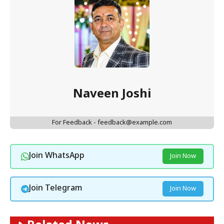
Naveen Joshi
For Feedback - feedback@example.com
Join WhatsApp
Join Now
Join Telegram
Join Now