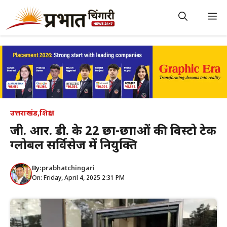
Skip
to
M
content
उत्तराखंड
,
शिक्षा
जी. आर. डी. के 22 छात्र-छात्राओं की विस्टो टेक
ग्लोबल सर्विसेज में नियुक्ति
By:
prabhatchingari
On: Friday, April 4, 2025 2:31 PM