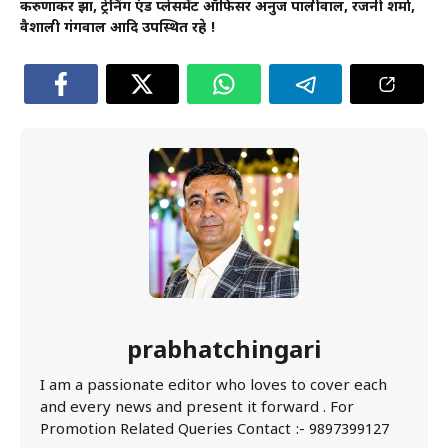
करुणाकर झा, ट्रेनिंग एंड प्लेसमेंट ऑफिसर अनुज पालीवाल, रजनी शर्मा,
वैशाली गंगवाल आदि उपस्थित रहे !
prabhatchingari
I am a passionate editor who loves to cover each
and every news and present it forward . For
Promotion Related Queries Contact :- 9897399127