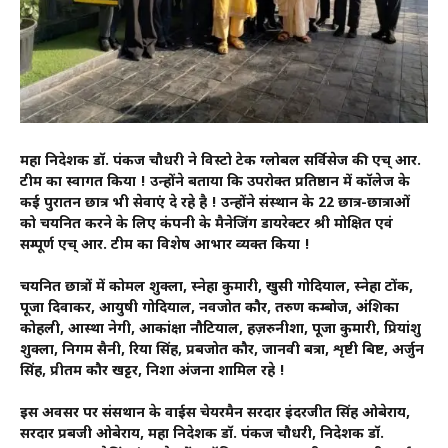
महा निदेशक डॉ. पंकज चौधरी ने विस्टो टेक ग्लोबल सर्विसेज की एच् आर.
टीम का स्वागत किया ! उन्होंने बताया कि उपरोक्त प्रतिष्ठान में कॉलेज के
कई पुरातन छात्र भी सेवाएं दे रहे है ! उन्होंने संस्थान के 22 छात्र-छात्राओं
को चयनित करने के लिए कंपनी के मैनेजिंग डायरेक्टर श्री मोक्षित एवं
सम्पूर्ण एच् आर. टीम का विशेष आभार व्यक्त किया !
चयनित छात्रों में कोमल शुक्ला, स्नेहा कुमारी, खुसी गोदियाल, स्नेहा टोंक,
पूजा दिवाकर, आयुषी गोदियाल, नवजोत कौर, तरुण कम्बोज, अंशिका
कोहली, आस्था नेगी, आकांक्षा नौटियाल, हज़रुनीशा, पूजा कुमारी, प्रियांशु
शुक्ला, निगम सैनी, रिया सिंह, प्रबजोत कौर, जानवी बत्रा, शृष्टी बिष्ट, अर्जुन
सिंह, प्रीतम कौर खट्टर, निशा अंजना शामिल रहे !
इस अवसर पर संसथान के वाईस चेयरमैन सरदार इंदरजीत सिंह ओबेराय,
सरदार प्रबजी ओबेराय, महा निदेशक डॉ. पंकज चौधरी, निदेशक डॉ.