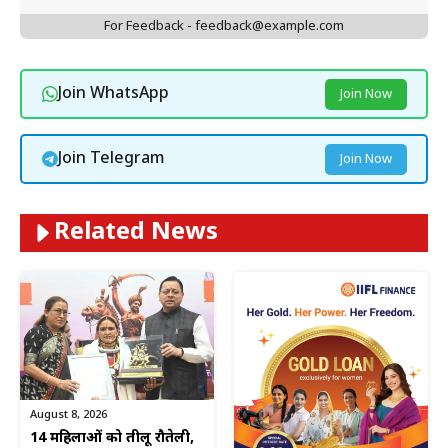
For Feedback - feedback@example.com
Join WhatsApp
Join Now
Join Telegram
Join Now
Related News
August 8, 2026
14 महिलाओं को तीलू रौतेली,