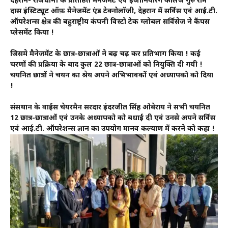
देहरादून- राजधानी के प्रतिष्ठित मैनेजमेंट एवं इंजीनियरिंग कॉलेज गुरु राम
दास इंस्टिट्यूट ऑफ़ मैनेजमेंट एंड टेक्नोलॉजी, देहरादून में सर्विस एवं आई.टी.
ऑपरेशन्स क्षेत्र की बहुराष्ट्रीय कंपनी विस्टो टेक ग्लोबल सर्विसेज ने कैंपस
प्लेसमेंट किया !
जिसमे मैनेजमेंट के छात्र-छात्राओं ने बढ़ चढ़ कर प्रतिभाग किया ! कई
चरणों की प्रक्रिया के बाद कुल 22 छात्र-छात्राओं को नियुक्ति दी गयी !
चयनित छात्रों ने चयन का श्रेय अपने अभिभावकों एवं अध्यापको को दिया
!
संसथान के वाईस चेयरमैन सरदार इंदरजीत सिंह ओबेराय ने सभी चयनित
12 छात्र-छात्राओं एवं उनके अध्यापको को बधाई दी एवं उनसे अपने सर्विस
एवं आई.टी. ऑपरेशन्स ज्ञान का उपयोग मानव कल्याण में करने को कहा !