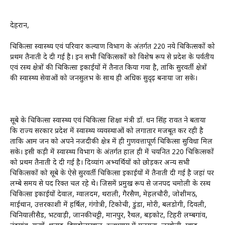
देहरादून,
चिकित्सा स्वास्थ्य एवं परिवार कल्याण विभाग के अंतर्गत 220 नये चिकित्सकों को
प्रथम तैनाती दे दी गई है। इन सभी चिकित्सकों को विशेष रूप से प्रदेश के पर्वतीय
एवं दूरस्थ क्षेत्रों की चिकित्सा इकाईयों में तैनात किया गया है, ताकि सुदूरवर्ती क्षेत्रों
की स्वास्थ्य सेवाओं को जनसुलभ के साथ ही अधिक सुदृढ़ बनाया जा सके।
सूबे के चिकित्सा स्वास्थ्य एवं चिकित्सा शिक्षा मंत्री डॉ. धन सिंह रावत ने बताया
कि राज्य सरकार प्रदेश में स्वास्थ्य व्यवस्थाओं को लगातार मजबूत कर रही है
ताकि आम जन को अपने नजदीकी क्षेत्र में ही गुणवत्तापूर्ण चिकित्सा सुविधा मिल
सके। इसी कड़ी में स्वास्थ्य विभाग के अंतर्गत हाल ही में चयनित 220 चिकित्सकों
को प्रथम तैनाती दे दी गई है। दिव्यांग अभ्यर्थियों को छोड़कर अन्य सभी
चिकित्सकों को सूबे के ऐसे सुदूरवर्ती चिकित्सा इकाईयों में तैनाती दी गई है जहां पर
लम्बे समय से पद रिक्त चल रहे थे। जिसमें प्रमुख रूप से जनपद चमोली के दूरस्थ
चिकित्सा इकाईयों देवाल, ग्वालदम, थराली, गैरसैण, मेहलचौरी, जोशीमठ,
माईथान, उत्तरकाशी में हर्षिल, गंगोत्री, टिकोची, डुंडा, मोरी, बलडोगी, दिवली,
चिनियालीसैड, भटवाड़ी, जानकीचट्टी, मानपुर, रैथल, बड़कोट, टिहरी लम्बगांव,