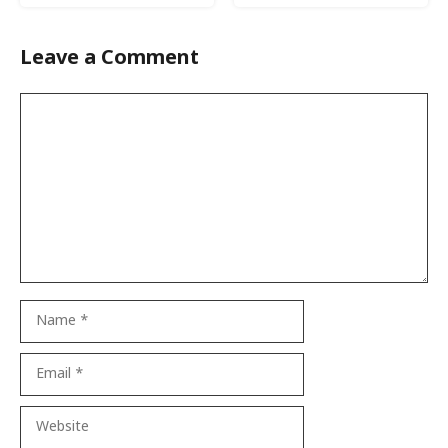
Leave a Comment
Comment
Name
Email
Website