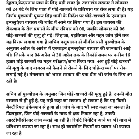
देहरादून,केदारनाथ यात्रा के लिए बड़ी खबर है। उत्तराखंड सरकार ने सोमवार
को 24 घंटे के लिए यात्रा में घोड़े-खच्चरों के प्रतिभाग पर रोक लगा दी है। यह
निर्णय मुख्यमंत्री पुष्कर सिंह धामी के निर्देश पर घोड़े-खच्चरों के एक्वाइन
इन्फ्लुएंजा वायरस की चपेट में आने पर लिया गया है। इस वायरस की
रोकथाम के तेज प्रयासों के बीच रविवार को 08, जबकि सोमवार को 06
घोड़े-खच्चरों की मृत्यु हो गई। लिहाजा, एहतियात और गहन जांच होने तक
यह विराम लगाया गया है।सचिव पशुपालन डॉ बीवीआरसी पुरुषोत्तम के
अनुसार अप्रैल के आरंभ में एक्वाइन इन्फ्लुएंजा वायरस की जानकारी आई
थी। जिसके बाद 04 अप्रैल से 30 अप्रैल तक के रिकॉर्ड समय पर करीब 16
हजार घोड़े खच्चरों का गहन परीक्षण/जांच किया गया। अब हुई घोड़े खच्चरों
की मृत्यु के बाद वायरस को फैलने से रोकने के लिए घोड़े-खच्चरों पर रोक
लगाई गई है। मंगलवार को भारत सरकार की एक टीम भी जांच के लिए आ
रही है।
सचिव डॉ पुरुषोत्तम के अनुसार जिन घोड़े-खच्चरों की मृत्यु हुई है, उनकी मौत
वायरस से ही हुई है, यह नहीं कहा जा सकता। हो सकता है कि यह किसी
बैक्टीरियल इंफेक्शन से हुआ हो। जांच के बाद भी स्पष्ट कहा जा सकता है।
फिलहाल, जिन घोड़े-खच्चरों के नाक से द्रव्य निकल रहा है, उनकी
आरटीपीसीआर जांच कराई जा रही है। रिपोर्ट निगेटिव आने पर भी यात्रा में
प्रतिभाग कराया जा रहा है। साथ ही क्वारंटीन नियमों का पालन भी कराया
जा रहा है