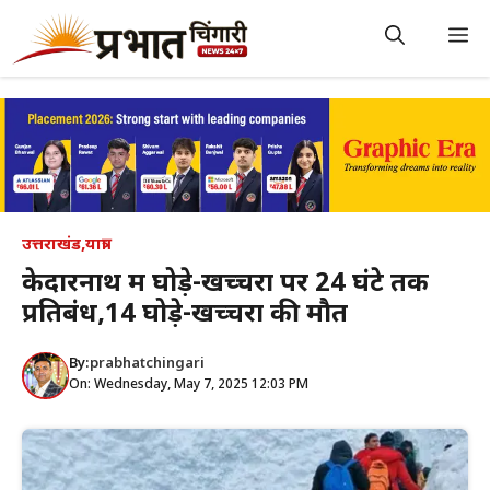
Skip
to
M
content
उत्तराखंड
,
यात्रा
केदारनाथ में घोड़े-खच्चरों पर 24 घंटे तक
प्रतिबंध,14 घोड़े-खच्चरों की मौत
By:
prabhatchingari
On: Wednesday, May 7, 2025 12:03 PM