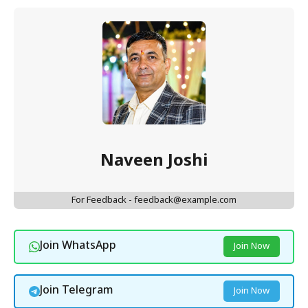
Naveen Joshi
For Feedback - feedback@example.com
Join WhatsApp
Join Now
Join Telegram
Join Now