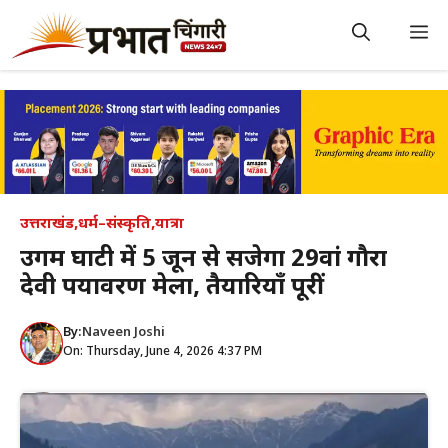
Skip
to
M
content
उत्तराखंड
,
धर्म–संस्कृति
,
यात्रा
उर्गम घाटी में 5 जून से सजेगा 29वां गौरा
देवी पर्यावरण मेला, तैयारियाँ पूरीं
By:
Naveen Joshi
On: Thursday, June 4, 2026 4:37 PM