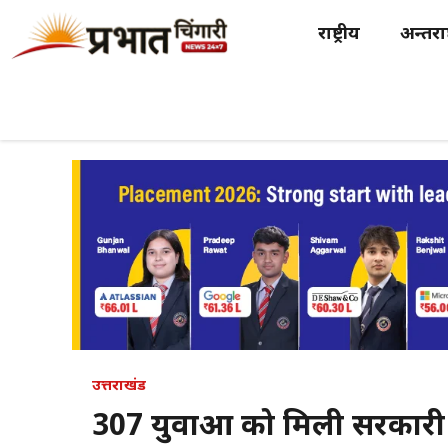
Skip
राष्ट्रीय
अन्तर्राष
to
content
उत्तराखंड
307 युवाओं को मिली सरकारी नौक