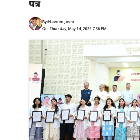
पत्र
By:
Naveen Joshi
On: Thursday, May 14, 2026 7:36 PM