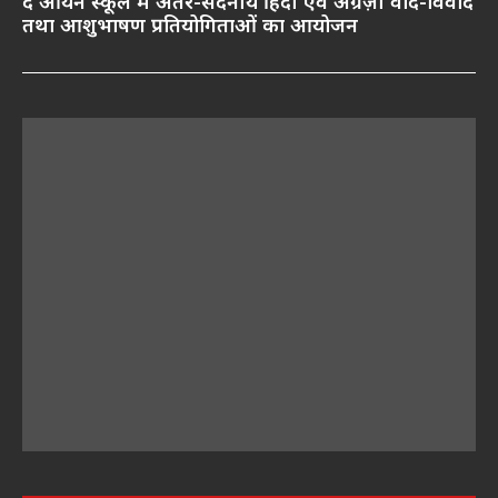
द आर्यन स्कूल में अंतर-सदनीय हिंदी एवं अंग्रेज़ी वाद-विवाद
तथा आशुभाषण प्रतियोगिताओं का आयोजन