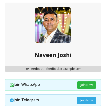
Naveen Joshi
For Feedback - feedback@example.com
Join WhatsApp
Join Now
Join Telegram
Join Now