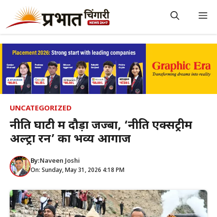
Skip
to
M
content
UNCATEGORIZED
नीति घाटी में दौड़ा जज्बा, ‘नीति एक्सट्रीम
अल्ट्रा रन’ का भव्य आगाज
By:
Naveen Joshi
On: Sunday, May 31, 2026 4:18 PM