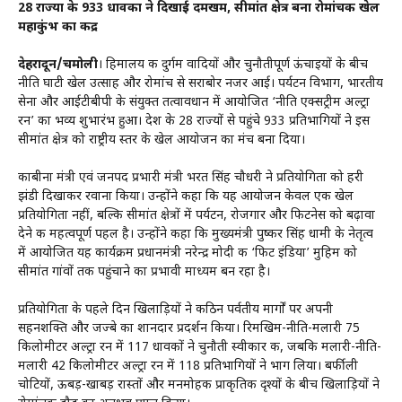
28 राज्यों के 933 धावकों ने दिखाई दमखम, सीमांत क्षेत्र बना रोमांचक खेल
महाकुंभ का केंद्र
देहरादून/चमोली
। हिमालय की दुर्गम वादियों और चुनौतीपूर्ण ऊंचाइयों के बीच
नीति घाटी खेल उत्साह और रोमांच से सराबोर नजर आई। पर्यटन विभाग, भारतीय
सेना और आईटीबीपी के संयुक्त तत्वावधान में आयोजित ‘नीति एक्सट्रीम अल्ट्रा
रन’ का भव्य शुभारंभ हुआ। देश के 28 राज्यों से पहुंचे 933 प्रतिभागियों ने इस
सीमांत क्षेत्र को राष्ट्रीय स्तर के खेल आयोजन का मंच बना दिया।
काबीना मंत्री एवं जनपद प्रभारी मंत्री भरत सिंह चौधरी ने प्रतियोगिता को हरी
झंडी दिखाकर रवाना किया। उन्होंने कहा कि यह आयोजन केवल एक खेल
प्रतियोगिता नहीं, बल्कि सीमांत क्षेत्रों में पर्यटन, रोजगार और फिटनेस को बढ़ावा
देने की महत्वपूर्ण पहल है। उन्होंने कहा कि मुख्यमंत्री पुष्कर सिंह धामी के नेतृत्व
में आयोजित यह कार्यक्रम प्रधानमंत्री नरेन्द्र मोदी की ‘फिट इंडिया’ मुहिम को
सीमांत गांवों तक पहुंचाने का प्रभावी माध्यम बन रहा है।
प्रतियोगिता के पहले दिन खिलाड़ियों ने कठिन पर्वतीय मार्गों पर अपनी
सहनशक्ति और जज्बे का शानदार प्रदर्शन किया। रिमखिम-नीति-मलारी 75
किलोमीटर अल्ट्रा रन में 117 धावकों ने चुनौती स्वीकार की, जबकि मलारी-नीति-
मलारी 42 किलोमीटर अल्ट्रा रन में 118 प्रतिभागियों ने भाग लिया। बर्फीली
चोटियों, ऊबड़-खाबड़ रास्तों और मनमोहक प्राकृतिक दृश्यों के बीच खिलाड़ियों ने