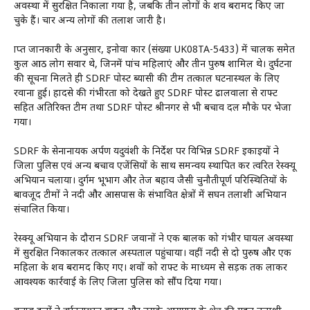
अवस्था में सुरक्षित निकाला गया है, जबकि तीन लोगों के शव बरामद किए जा
चुके हैं। चार अन्य लोगों की तलाश जारी है।
प्राप्त जानकारी के अनुसार, इनोवा कार (संख्या UK08TA-5433) में चालक समेत
कुल आठ लोग सवार थे, जिनमें पांच महिलाएं और तीन पुरुष शामिल थे। दुर्घटना
की सूचना मिलते ही SDRF पोस्ट ब्यासी की टीम तत्काल घटनास्थल के लिए
रवाना हुई। हादसे की गंभीरता को देखते हुए SDRF पोस्ट ढालवाला से राफ्ट
सहित अतिरिक्त टीम तथा SDRF पोस्ट श्रीनगर से भी बचाव दल मौके पर भेजा
गया।
SDRF के सेनानायक अर्पण यदुवंशी के निर्देश पर विभिन्न SDRF इकाइयों ने
जिला पुलिस एवं अन्य बचाव एजेंसियों के साथ समन्वय स्थापित कर त्वरित रेस्क्यू
अभियान चलाया। दुर्गम भूभाग और तेज बहाव जैसी चुनौतीपूर्ण परिस्थितियों के
बावजूद टीमों ने नदी और आसपास के संभावित क्षेत्रों में सघन तलाशी अभियान
संचालित किया।
रेस्क्यू अभियान के दौरान SDRF जवानों ने एक बालक को गंभीर घायल अवस्था
में सुरक्षित निकालकर तत्काल अस्पताल पहुंचाया। वहीं नदी से दो पुरुष और एक
महिला के शव बरामद किए गए। शवों को राफ्ट के माध्यम से सड़क तक लाकर
आवश्यक कार्रवाई के लिए जिला पुलिस को सौंप दिया गया।