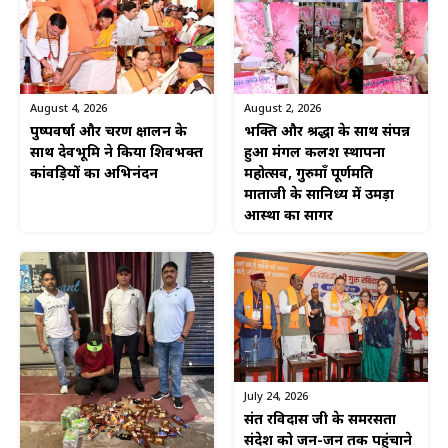
August 4, 2026
August 2, 2026
पुष्पवर्षा और चरण प्रक्षालन के
भक्ति और श्रद्धा के साथ संपन्न
साथ देवभूमि ने किया शिवभक्त
हुआ मंगल कलश स्थापना
कांवड़ियों का अभिनंदन
महोत्सव, गुरुमाँ पूर्णमति
माताजी के सानिध्य में उमड़ा
आस्था का सागर
July 24, 2026
संत रविदास जी के समरसता
संदेश को जन-जन तक पहुंचाने