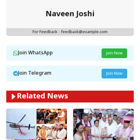
Naveen Joshi
For Feedback - feedback@example.com
Join WhatsApp
Join Now
Join Telegram
Join Now
Related News