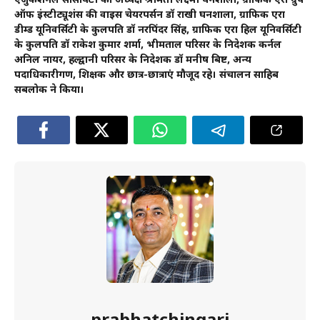
एजुकेशनल सोसायटी की अध्यक्ष श्रीमती लक्ष्मी घनशाला, ग्राफिक एरा ग्रुप
ऑफ इंस्टीट्यूशंस की वाइस चेयरपर्सन डॉ राखी घनशाला, ग्राफिक एरा
डीम्ड यूनिवर्सिटी के कुलपति डॉ नरपिंदर सिंह, ग्राफिक एरा हिल यूनिवर्सिटी
के कुलपति डॉ राकेश कुमार शर्मा, भीमताल परिसर के निदेशक कर्नल
अनिल नायर, हल्द्वानी परिसर के निदेशक डॉ मनीष बिष्ट, अन्य
पदाधिकारीगण, शिक्षक और छात्र-छात्राएं मौजूद रहे। संचालन साहिब
सबलोक ने किया।