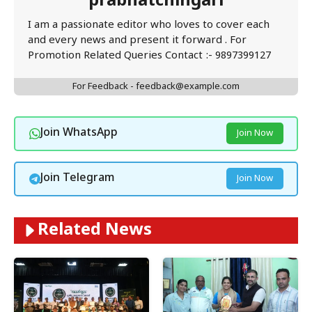
prabhatchingari
I am a passionate editor who loves to cover each
and every news and present it forward . For
Promotion Related Queries Contact :- 9897399127
For Feedback - feedback@example.com
Join WhatsApp
Join Now
Join Telegram
Join Now
Related News