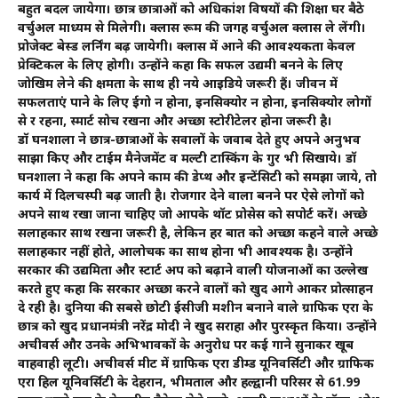
बहुत बदल जायेगा। छात्र छात्राओं को अधिकांश विषयों की शिक्षा घर बैठे
वर्चुअल माध्यम से मिलेगी। क्लास रूम की जगह वर्चुअल क्लास ले लेंगी।
प्रोजेक्ट बेस्ड लर्निंग बढ़ जायेगी। क्लास में आने की आवश्यकता केवल
प्रेक्टिकल के लिए होगी। उन्होंने कहा कि सफल उद्यमी बनने के लिए
जोखिम लेने की क्षमता के साथ ही नये आइडिये जरूरी हैं। जीवन में
सफलताएं पाने के लिए ईगो न होना, इनसिक्योर न होना, इनसिक्योर लोगों
से दूर रहना, स्मार्ट सोच रखना और अच्छा स्टोरीटेलर होना जरूरी है।
डॉ घनशाला ने छात्र-छात्राओं के सवालों के जवाब देते हुए अपने अनुभव
साझा किए और टाईम मैनेजमेंट व मल्टी टास्किंग के गुर भी सिखाये। डॉ
घनशाला ने कहा कि अपने काम की डेप्थ और इन्टेंसिटी को समझा जाये, तो
कार्य में दिलचस्पी बढ़ जाती है। रोजगार देने वाला बनने पर ऐसे लोगों को
अपने साथ रखा जाना चाहिए जो आपके थॉट प्रोसेस को सपोर्ट करें। अच्छे
सलाहकार साथ रखना जरूरी है, लेकिन हर बात को अच्छा कहने वाले अच्छे
सलाहकार नहीं होते, आलोचक का साथ होना भी आवश्यक है। उन्होंने
सरकार की उद्यमिता और स्टार्ट अप को बढ़ाने वाली योजनाओं का उल्लेख
करते हुए कहा कि सरकार अच्छा करने वालों को खुद आगे आकर प्रोत्साहन
दे रही है। दुनिया की सबसे छोटी ईसीजी मशीन बनाने वाले ग्राफिक एरा के
छात्र को खुद प्रधानमंत्री नरेंद्र मोदी ने खुद सराहा और पुरस्कृत किया। उन्होंने
अचीवर्स और उनके अभिभावकों के अनुरोध पर कई गाने सुनाकर खूब
वाहवाही लूटी। अचीवर्स मीट में ग्राफिक एरा डीम्ड यूनिवर्सिटी और ग्राफिक
एरा हिल यूनिवर्सिटी के देहरादून, भीमताल और हल्द्वानी परिसर से 61.99