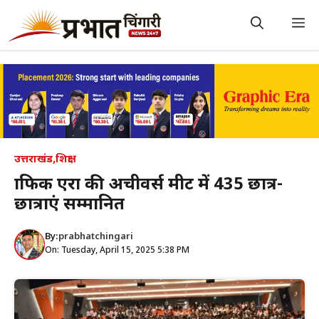
Skip
to
M
content
उत्तराखंड
,
शिक्षा
ग्राफिक एरा की अचीवर्स मीट में 435 छात्र-
छात्राएं सम्मानित
By:
prabhatchingari
On: Tuesday, April 15, 2025 5:38 PM