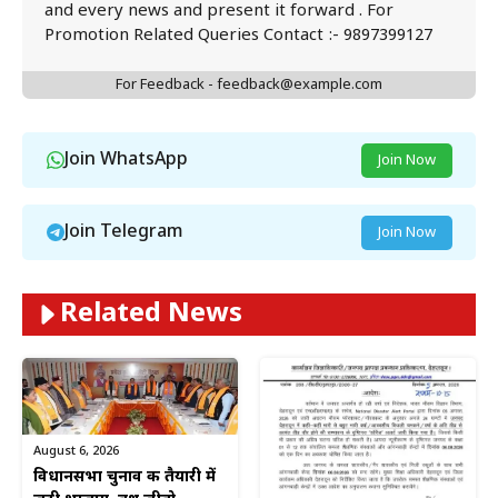
and every news and present it forward . For
Promotion Related Queries Contact :- 9897399127
For Feedback - feedback@example.com
Join WhatsApp
Join Now
Join Telegram
Join Now
Related News
August 6, 2026
विधानसभा चुनाव की तैयारी में