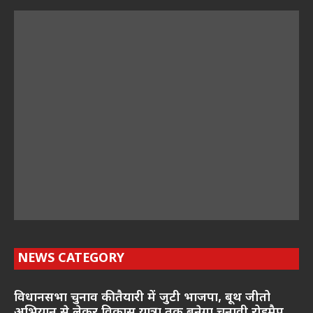
NEWS CATEGORY
विधानसभा चुनाव की तैयारी में जुटी भाजपा, बूथ जीतो
अभियान से लेकर विकास यात्रा तक बनेगा चुनावी रोडमैप