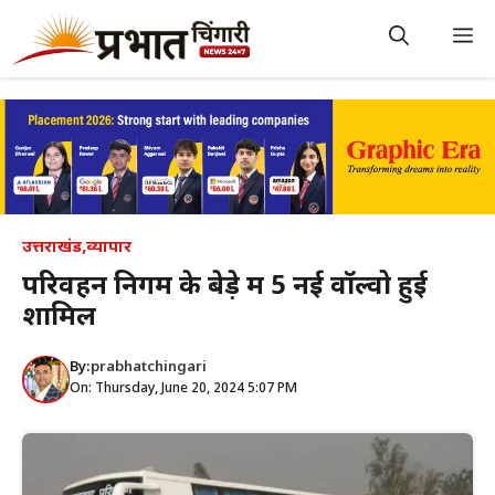
Skip
to
M
content
उत्तराखंड
,
व्यापार
परिवहन निगम के बेड़े में 5 नई वॉल्वो हुई
शामिल
By:
prabhatchingari
On: Thursday, June 20, 2024 5:07 PM