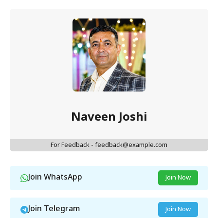
Naveen Joshi
For Feedback - feedback@example.com
Join WhatsApp
Join Now
Join Telegram
Join Now