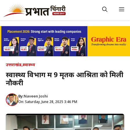
Skip
to
M
content
उत्तराखंड
,
स्वास्थ्य
स्वास्थ्य विभाग में 9 मृतक आश्रितों को मिली
नौकरी
By:
Naveen Joshi
On: Saturday, June 28, 2025 3:46 PM