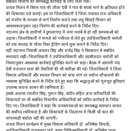
संबंधित विभागों को समयबद्ध कार्रवाई के लिए भेजा गया।
जनता मिलन में सिरण गांव की लीला देवी ने गांव के संपर्क मार्ग के क्षतिग्रस्त होने
की शिकायत दर्ज कराई। इस पर जिलाधिकारी ने जिला पंचायत राज अधिकारी
को मनरेगा के माध्यम से मार्ग निर्माण कराने तथा लघु सिंचाई विभाग को
आवश्यकतानुसार नहर निर्माण की कार्रवाई करने के निर्देश दिए।
नंदानगर क्षेत्र के ग्रामीणों ने छुपलागाड़ में जमा मलबे से हो रही समस्याओं को
उठाया। जिलाधिकारी ने मामले को गंभीरता से लेते हुए उपजिलाधिकारी चमोली
को एक सप्ताह के भीतर रिवर ड्रेजिंग कार्य शुरू कराने के निर्देश दिए।
वहीं नंदानगर निवासी अवतार सिंह और राजेंद्र सिंह ने विस्थापन से संबंधित
समस्याएं रखीं। जिलाधिकारी ने उपजिलाधिकारी और तहसीलदार चमोली को
नियमानुसार आवश्यक कार्रवाई सुनिश्चित करने को कहा। बैठक में आगामी नंदा
देवी राजजात यात्रा की तैयारियों की भी समीक्षा की गई। जिलाधिकारी ने जिला
विकास अधिकारी और स्वजल विभाग को यात्रा मार्ग पर पर्याप्त शौचालयों की
व्यवस्था सुनिश्चित करने के निर्देश देते हुए कहा कि श्रद्धालुओं को मूलभूत सुविधाएं
उपलब्ध कराना प्रशासन की प्राथमिकता है।
इसके अलावा रणजीत सिंह, गुमान सिंह, संदीप सहित अन्य फरियादियों की
शिकायतों पर भी संबंधित विभागीय अधिकारियों को त्वरित कार्रवाई के निर्देश
दिए गए। जिलाधिकारी ने कहा कि जनसमस्याओं का समयबद्ध समाधान प्रशासन
की सर्वोच्च प्राथमिकता है और शिकायतों के निस्तारण में किसी भी प्रकार की
लापरवाही बर्दाश्त नहीं की जाएगी।
जनता मिलन कार्यक्रम में मुख्य विकास अधिकारी डॉ. अभिषेक त्रिपाठी,
उपजिलाधिकारी राजकुमार पांडे, मुख्य चिकित्साधिकारी डॉ. अभिषेक गुप्ता,