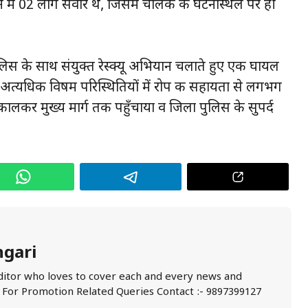
ाहन में 02 लोग सवार थे, जिसमें चालक की घटनास्थल पर ही
पुलिस के साथ संयुक्त रेस्क्यू अभियान चलाते हुए एक घायल
्यधिक विषम परिस्थितियों में रोप की सहायता से लगभग
लकर मुख्य मार्ग तक पहुँचाया व जिला पुलिस के सुपर्द
ngari
ditor who loves to cover each and every news and
. For Promotion Related Queries Contact :- 9897399127