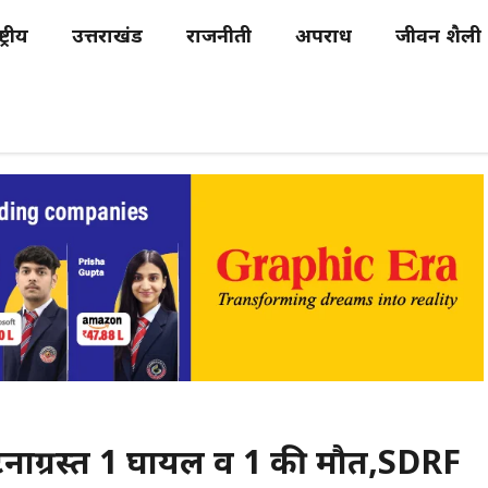
्ट्रीय
उत्तराखंड
राजनीती
अपराध
जीवन शैली
्घटनाग्रस्त 1 घायल व 1 की मौत,SDRF