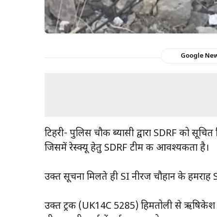
Google Ne
टिहरी- पुलिस चौकी ब्यासी द्वारा SDRF को सूचित क
जिसमें रेस्क्यू हेतु SDRF टीम की आवश्यकता है।
उक्त सूचना मिलते ही SI नीरज चौहान के हमराह SD
उक्त ट्रक (UK14C 5285) हिमतोली से ऋषिकेश