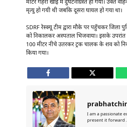
मीटर गहरी खाई में दुर्घटनाग्रस्त हो गया। उक्त व
मृत्यु हो गयी थी जबकि दूसरा घायल हो गया था।
SDRF रेस्क्यू टीम द्वारा मौके पर पहुँचकर जिला 
को निकालकर अस्पताल भिजवाया। इसके उपरांत अत
100 मीटर नीचे उतरकर ट्रक चालक के शव को निका
किया गया।
prabhatchi
I am a passionate e
present it forward 