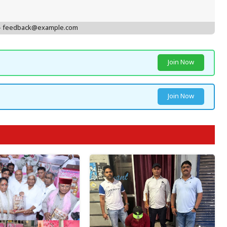
 - feedback@example.com
Join Now
Join Now