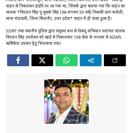
निवासी ग्राम नारायणपुर, थाना मंडावली, जिला बिजनौर, उत्तर प्रदेश* स्वयं ही
वाहन से निकलकर हाईवे पर आ गया था, जिसके द्वारा बताया गया कि वाहन का
चालक *विरजन सिंह पुत्र सुक्के सिंह (उम्र लगभग 50 वर्ष) निवासी ग्राम करौली,
थाना मंडावली, जिला बिजनौर, उत्तर प्रदेश* वाहन में ही फंसा हुआ है।
SDRF तथा स्थानीय पुलिस द्वारा संयुक्त रूप से रेस्क्यू अभियान चलाकर चालक
विरजन सिंह उपरोक्त को खाई से निकालकर 108 सेवा के माध्यम से AIIMS
ऋषिकेश उपचार हेतु भिजवाया गया।