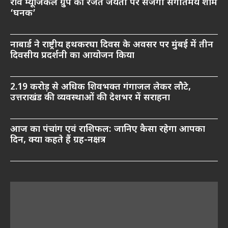
रवि म्यूजिकल ग्रुप की रजत जयंती पर सजेगी संगीतमय शाम
‘घनक’
नाबार्ड ने राष्ट्रीय हथकरघा दिवस के अवसर पर मुंबई में तीन
दिवसीय प्रदर्शनी का आयोजन किया
2.19 करोड़ से अधिक शिवभक्त गंगाजल लेकर लौटे,
उत्तराखंड की व्यवस्थाओं की देशभर में सराहना
आज का पंचांग एवं राशिफल: जानिए कैसा रहेगा आपका
दिन, क्या कहते हैं ग्रह-नक्षत्र