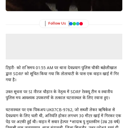
Follow Us
टिहरी- को रात्रि समय 01:55 AM पर थाना देवप्रयाग पुलिस चौकी बछेलीखाल
द्वारा SDRF को सूचित किया गया कि तोताघाटी के पास एक वाहन खाई में गिर
गया है।
उक्त सूचना पर SI नीरज चौहान के नेतृत्व में SDRF रेस्क्यू टीम व स्थानीय
पुलिस मय आवश्यक उपकरणों के तत्काल घटनास्थल के लिए रवाना हुए।
घटनास्थल पर एक पिकअप UK07CB-9762, जो सब्जी लेकर ऋषिकेश से
देवप्रयाग के लिए चली थी, अनियंत्रित होकर लगभग 30 मीटर खाई में गिरकर एक
पेड़ पर अटकी हुई थी। वाहन में सवार हेल्पर *शादाब पुत्र मुस्तकीम (उम्र 28 वर्ष)