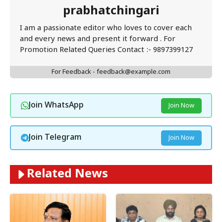
prabhatchingari
I am a passionate editor who loves to cover each
and every news and present it forward . For
Promotion Related Queries Contact :- 9897399127
For Feedback - feedback@example.com
Join WhatsApp
Join Now
Join Telegram
Join Now
Related News