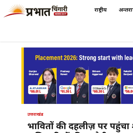
Skip
राष्ट्रीय
अन्तर्राष
to
content
उत्तराखंड
प्रभावितों की दहलीज़ पर पहुंचा 