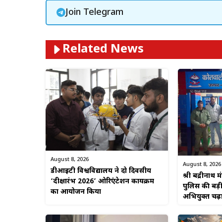
Join Telegram
Related News
August 8, 2026
August 8, 2026
डीआईटी विश्वविद्यालय ने दो दिवसीय
श्री बद्रीनाथ म
‘दीक्षारंभ 2026’ ओरिएंटेशन कार्यक्रम
पुलिस की बड़
का आयोजन किया
अभियुक्त चढ़ा