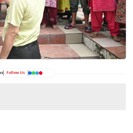
ws
Follow Us