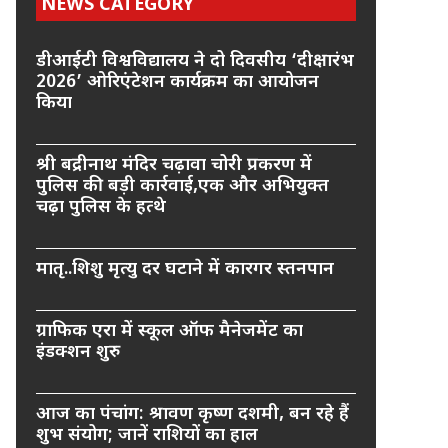
NEWS CATEGORY
डीआईटी विश्वविद्यालय ने दो दिवसीय ‘दीक्षारंभ
2026’ ओरिएंटेशन कार्यक्रम का आयोजन
किया
श्री बद्रीनाथ मंदिर चढ़ावा चोरी प्रकरण में
पुलिस की बड़ी कार्रवाई,एक और अभियुक्त
चढ़ा पुलिस के हत्थे
मातृ..शिशु मृत्यु दर घटाने में कारगर स्तनपान
ग्राफिक एरा में स्कूल ऑफ मैनेजमेंट का
इंडक्शन शुरु
आज का पंचांग: श्रावण कृष्ण दशमी, बन रहे हैं
शुभ संयोग; जानें राशियों का हाल