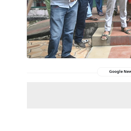
Google Ne