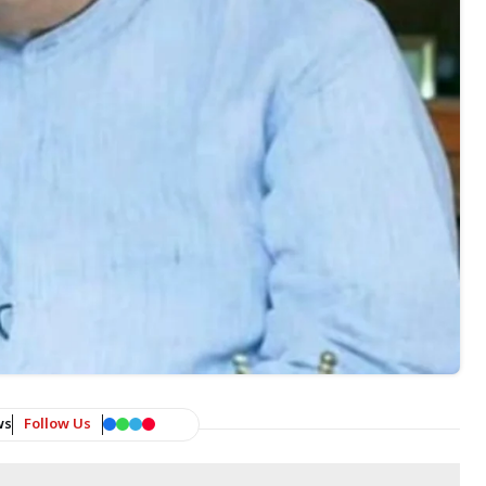
ws
Follow Us