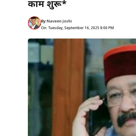
काम शुरू*
By:
Naveen Joshi
On: Tuesday, September 16, 2025 8:00 PM