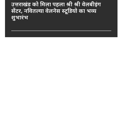
उत्तराखंड को मिला पहला श्री श्री वेलबीइंग
सेंटर, नवितल्या वेलनेस स्टूडियो का भव्य
शुभारंभ