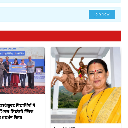
Join Now
रग्रेजुएट विद्यार्थियों ने
शियल लिटरेसी क्विज़
्ट प्रदर्शन किया