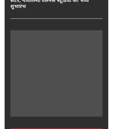
सेंटर, नवितल्या वेलनेस स्टूडियो का भव्य
शुभारंभ