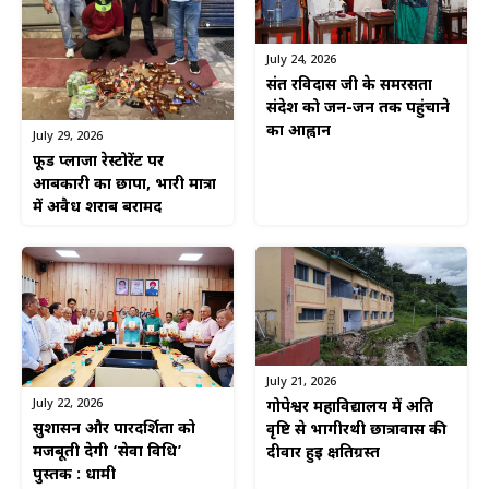
July 24, 2026
संत रविदास जी के समरसता
संदेश को जन-जन तक पहुंचाने
का आह्वान
July 29, 2026
फूड प्लाजा रेस्टोरेंट पर
आबकारी का छापा, भारी मात्रा
में अवैध शराब बरामद
July 21, 2026
July 22, 2026
गोपेश्वर महाविद्यालय में अति
सुशासन और पारदर्शिता को
वृष्टि से भागीरथी छात्रावास की
मजबूती देगी ‘सेवा विधि’
दीवार हुई क्षतिग्रस्त
पुस्तक : धामी