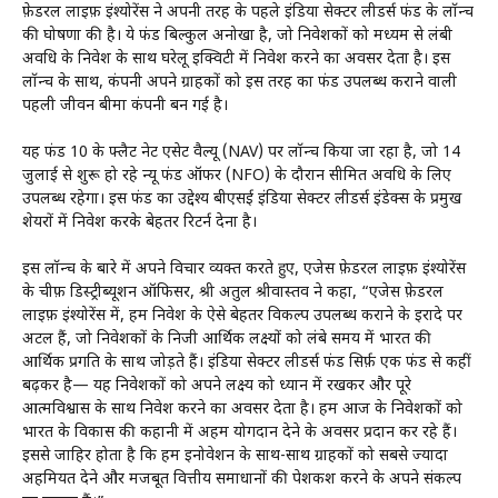
फ़ेडरल लाइफ़ इंश्योरेंस ने अपनी तरह के पहले इंडिया सेक्टर लीडर्स फंड के लॉन्च
की घोषणा की है। ये फंड बिल्कुल अनोखा है, जो निवेशकों को मध्यम से लंबी
अवधि के निवेश के साथ घरेलू इक्विटी में निवेश करने का अवसर देता है। इस
लॉन्च के साथ, कंपनी अपने ग्राहकों को इस तरह का फंड उपलब्ध कराने वाली
पहली जीवन बीमा कंपनी बन गई है।
यह फंड ₹10 के फ्लैट नेट एसेट वैल्यू (NAV) पर लॉन्च किया जा रहा है, जो 14
जुलाई से शुरू हो रहे न्यू फंड ऑफर (NFO) के दौरान सीमित अवधि के लिए
उपलब्ध रहेगा। इस फंड का उद्देश्य बीएसई इंडिया सेक्टर लीडर्स इंडेक्स के प्रमुख
शेयरों में निवेश करके बेहतर रिटर्न देना है।
इस लॉन्च के बारे में अपने विचार व्यक्त करते हुए, एजेस फ़ेडरल लाइफ़ इंश्योरेंस
के चीफ़ डिस्ट्रीब्यूशन ऑफिसर, श्री अतुल श्रीवास्तव ने कहा, “एजेस फ़ेडरल
लाइफ़ इंश्योरेंस में, हम निवेश के ऐसे बेहतर विकल्प उपलब्ध कराने के इरादे पर
अटल हैं, जो निवेशकों के निजी आर्थिक लक्ष्यों को लंबे समय में भारत की
आर्थिक प्रगति के साथ जोड़ते हैं। इंडिया सेक्टर लीडर्स फंड सिर्फ़ एक फंड से कहीं
बढ़कर है— यह निवेशकों को अपने लक्ष्य को ध्यान में रखकर और पूरे
आत्मविश्वास के साथ निवेश करने का अवसर देता है। हम आज के निवेशकों को
भारत के विकास की कहानी में अहम योगदान देने के अवसर प्रदान कर रहे हैं।
इससे जाहिर होता है कि हम इनोवेशन के साथ-साथ ग्राहकों को सबसे ज्यादा
अहमियत देने और मजबूत वित्तीय समाधानों की पेशकश करने के अपने संकल्प