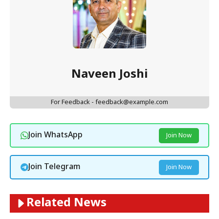
Naveen Joshi
For Feedback - feedback@example.com
Join WhatsApp
Join Now
Join Telegram
Join Now
Related News