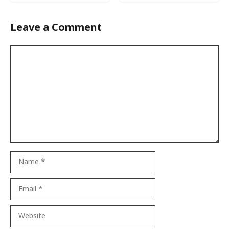
Leave a Comment
Comment
Name
Email
Website