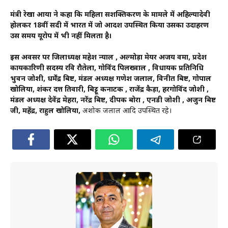
मंत्री रेखा आर्या ने कहा कि महिला सशक्तिकरण के मामले में अहिल्यादेवी
होलकर 18वीं सदी में भारत में जो आदर्श उपस्थित किया उसका उदाहरण
उस समय यूरोप में भी नहीं मिलता है।
इस अवसर पर जिलाध्यक्ष महेश न्याल , अल्मोड़ा मेयर अजय वर्मा, प्रदेश
कार्यकारिणी सदस्य रवि रौतेला, गोविंद पिलख्वाल , विधायक प्रतिनिधि
भुवन जोशी, धर्मेंद्र बिष्ट, मंडल अध्यक्ष गणेश जलाल, विनीत बिष्ट, गोपाल
खोलिया, शंकर दत्त तिवारी, बिट्टू कर्नाटक , राजेंद्र कैड़ा, हरगोविंद जोशी ,
मंडल अध्यक्ष देवेंद्र मेहरा, नरेंद्र बिष्ट, दीपक बोरा , एनडी जोशी , अर्जुन बिष्ट
जी, महेंद्र, राहुल खोलिया,
अशोक जलाल आदि उपस्थित रहे।