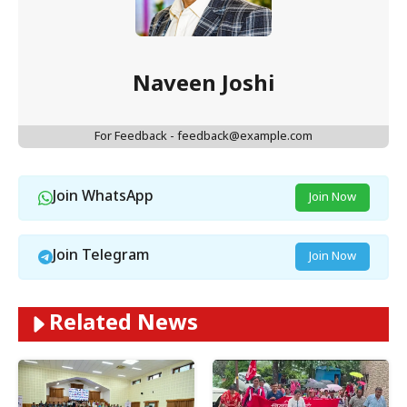
Naveen Joshi
For Feedback - feedback@example.com
Join WhatsApp
Join Now
Join Telegram
Join Now
Related News