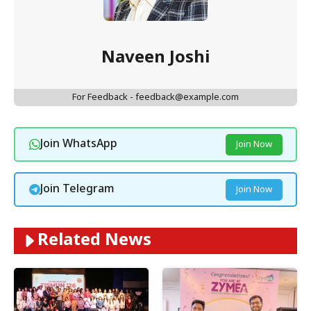
Naveen Joshi
For Feedback - feedback@example.com
Join WhatsApp
Join Now
Join Telegram
Join Now
Related News