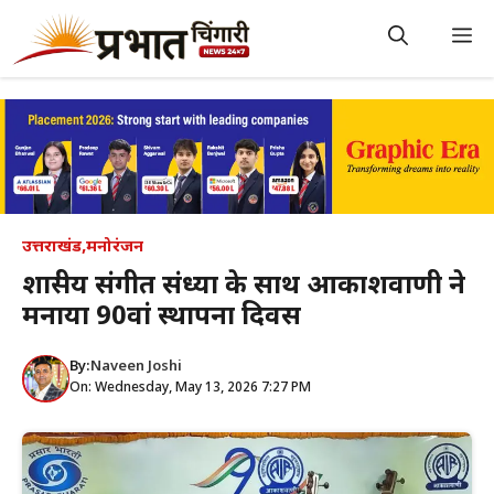
Skip
to
M
content
उत्तराखंड
,
मनोरंजन
शास्त्रीय संगीत संध्या के साथ आकाशवाणी ने
मनाया 90वां स्थापना दिवस
By:
Naveen Joshi
On: Wednesday, May 13, 2026 7:27 PM