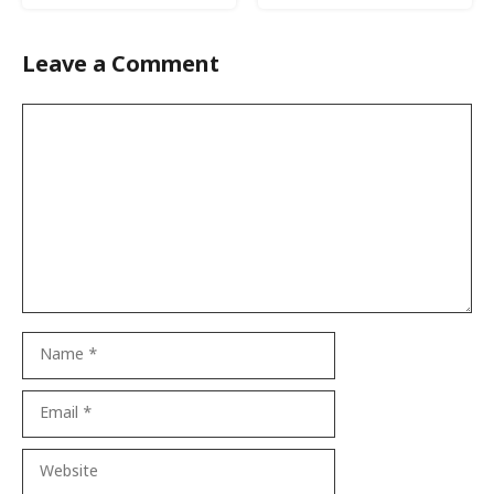
Leave a Comment
Comment
Name
Email
Website