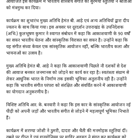
आयोजित इस कार्यक्रम में भारतीय शास्त्रीय संगीत की सुरमयी प्रस्तुतियों ने श्रोताओं
को मंत्रमुग्ध कर दिया।
कार्यक्रम का शुभारंभ मुख्य अतिथि हेमंत बी. आड़े एवं अन्य अतिथियों द्वारा दीप
प्रज्वलन के साथ किया गया। इस अवसर पर दूरदर्शन उत्तराखंड के उपनिदेशक
(अभि.) कुलभूषण कुमार ने स्वागत संबोधन में कहा कि आकाशवाणी के 90 वर्षों
का सफर भारतीय चेतना और सांस्कृतिक विरासत का सफर है। उन्होंने कहा कि
यह संगीत संध्या केवल एक सांस्कृतिक आयोजन नहीं, बल्कि भारतीय कला और
भावनाओं का उत्सव है।
मुख्य अतिथि हेमंत बी. आड़े ने कहा कि आकाशवाणी पिछले नौ दशकों से देश
की आवाज बनकर जनमानस को जोड़ने का कार्य कर रहा है। स्वतंत्रता संग्राम से
लेकर आधुनिक भारत के निर्माण तक इसकी भूमिका अतुलनीय रही है। उन्होंने
कहा कि भारतीय संगीत परंपरा को संरक्षित और संवर्धित करने में आकाशवाणी
का योगदान अनुकरणीय है।
विशिष्ट अतिथि आर. के. बनवारी ने कहा कि इस प्रकार के सांस्कृतिक आयोजन नई
पीढ़ी को अपनी जड़ों और भारतीय संगीत से जोड़ने में महत्वपूर्ण भूमिका निभाते
हैं।
कार्यक्रम में शरण्या जोशी ने ठुमरी, दादरा और चैती की मनमोहक प्रस्तुतियां दीं।
तबले पर प्रदीप्त डे एवं हारमोनियम पर माहिर अहमद ने संगत कर कार्यक्रम को