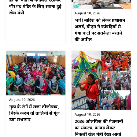
हर की पौड़ी से गंगाजल उठाकर
वीरभद्र मंदिर के लिए रवाना हुई
खेल मंत्री
August 10, 2026
भारी बारिश को लेकर प्रशासन
अलर्ट, डीएम ने कांवड़ियों से
गंगा घाटों पर सतर्कता बरतने
की अपील
August 10, 2026
नृत्य के रंगों में सजा तीजोत्सव,
थिरके कदम तो तालियों से गूंज
August 10, 2026
उठा सभागार
2036 ओलंपिक की मेजबानी
का संकल्प, कांवड़ लेकर
निकलीं खेल मंत्री रेखा आर्या