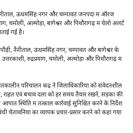
र, नैनीताल, ऊधमसिंह नगर और चम्पावत जनपदों में ऑरेंज
याग, चमोली, अल्मोड़ा, बागेश्वर और पिथौरागढ़ में येलो अलर्ट
जताई गई है।
ौड़ी, नैनीताल, ऊधमसिंह नगर, चम्पावत और बागेश्वर के
 उत्तरकाशी, रुद्रप्रयाग, चमोली, अल्मोड़ा और पिथौरागढ़ में
तकालीन परिचालन केंद्र ने जिलाधिकारियों को संवेदनशील
रखने, राहत एवं बचाव दलों को हर समय तैयार रखने, सड़कों की
त स्थिति में तत्काल कार्रवाई सुनिश्चित करने के निर्देश
धी चेतावनियों का व्यापक प्रचार-प्रसार करने को कहा गया