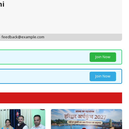
hi
 - feedback@example.com
Join Now
Join Now