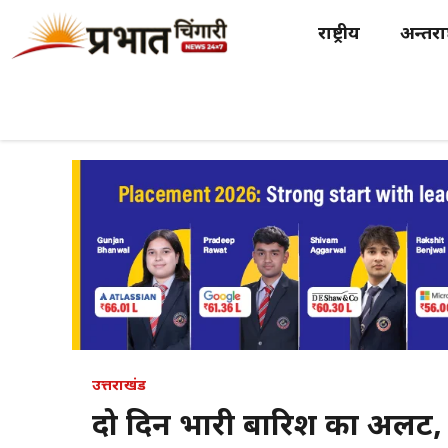
Skip
राष्ट्रीय
अन्तर्राष
to
content
उत्तराखंड
दो दिन भारी बारिश का अलर्ट, उ