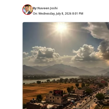
By:
Naveen Joshi
On: Wednesday, July 8, 2026 8:01 PM