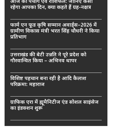
आज का पंचांग एवं राशिफल: जानिए कैसा
रहेगा आपका दिन, क्या कहते हैं ग्रह-नक्षत्र
फार्म एन फूड कृषि सम्मान अवार्ड्स–2026 में
ग्रामीण विकास मंत्री भरत सिंह चौधरी ने किया
प्रतिभाग
उत्तराखंड की बेटी उन्नति ने पूरे प्रदेश को
गौरवान्वित किया – अभिनव थापर
विशिष्ट पहचान बना रही है आदि कैलाश
परिक्रमा: महाराज
ग्राफिक एरा में ह्यूमैनिटीज एंड सोशल साइंसेज
का इंडक्शन शुरू