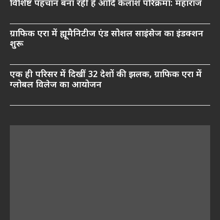
विशिष्ट पहचान बना रही है आदि कैलाश परिक्रमा: महाराज
ग्राफिक एरा में ह्यूमैनिटीज एंड सोशल साइंसेज का इंडक्शन
शुरू
एक ही परिसर में दिखीं 32 देशों की झलक, ग्राफिक एरा में
ग्लोबल विलेज का आयोजन