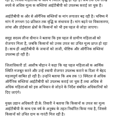
रहा है, जिससे महिलाओं की आय में निरंतर वृद्धि हो रही है। अब तक एक लाख
रुपये से अधिक मूल्य की सब्जियां आईटीबीपी को उपलब्ध कराई जा चुकी हैं।
आईटीबीपी की ओर से ऑर्गेनिक सब्जियों की मांग लगातार बढ़ रही है। भविष्य में
मांग में लगभग 50 प्रतिशत तक वृद्धि की संभावना है। मांग बढ़ने पर विकासनगर,
लांघा और डोईवाला क्षेत्रों के किसानों को भी इस पहल से जोड़ा जाएगा।
समूह सदस्य लीना धीमान ने बताया कि इस पहल से ग्रामीण महिलाओं को
रोजगार मिला है, जबकि किसानों को उनकी उपज का उचित मूल्य प्राप्त हो रहा
है। साथ ही आईटीबीपी के जवानों को ताजी, पौष्टिक और ऑर्गेनिक सब्जियां
उपलब्ध हो रही हैं।
जिलाधिकारी डॉ. आशीष चौहान ने कहा कि यह पहल महिलाओं की आर्थिक
स्थिति मजबूत करने और उन्हें स्थायी रोजगार उपलब्ध कराने की दिशा में बेहद
महत्वपूर्ण साबित हो रही है। उन्होंने बताया कि अब तक 13 क्विंटल से अधिक
ऑर्गेनिक सब्जियां आईटीबीपी को उपलब्ध कराई जा चुकी हैं तथा अधिक से
अधिक महिलाओं को इस अभियान से जोड़ने के निर्देश संबंधित अधिकारियों को
दिए जाएंगे।
मुख्य उद्यान अधिकारी डी.के. तिवारी ने बताया कि किसानों की उपज का मूल्य
आईटीबीपी के साथ एक वर्ष के अनुबंध के तहत निर्धारित किया गया है, जिससे
किसानों को उचित दाम की गारंटी मिल रही है।