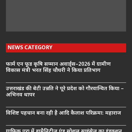
NEWS CATEGORY
फार्म एन फूड कृषि सम्मान अवार्ड्स–2026 में ग्रामीण
विकास मंत्री भरत सिंह चौधरी ने किया प्रतिभाग
उत्तराखंड की बेटी उन्नति ने पूरे प्रदेश को गौरवान्वित किया –
अभिनव थापर
विशिष्ट पहचान बना रही है आदि कैलाश परिक्रमा: महाराज
ग्राफिक एरा में ह्यूमैनिटीज एंड सोशल साइंसेज का इंडक्शन