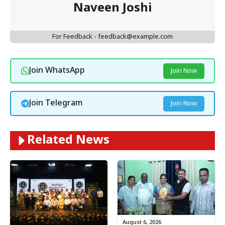
Naveen Joshi
For Feedback - feedback@example.com
Join WhatsApp
Join Now
Join Telegram
Join Now
Related News
August 6, 2026