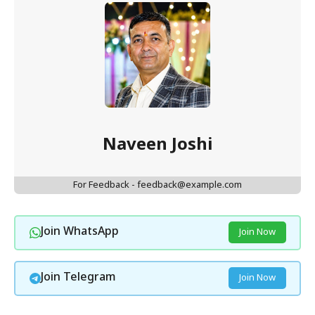
Naveen Joshi
For Feedback - feedback@example.com
Join WhatsApp
Join Now
Join Telegram
Join Now