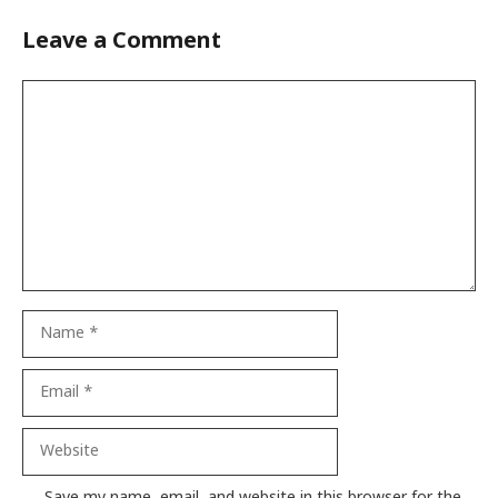
Leave a Comment
Comment
Name
Email
Website