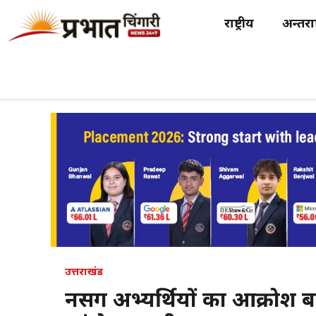
Skip
राष्ट्रीय
अन्तर्राष
to
content
उत्तराखंड
नर्सिंग अभ्यर्थियों का आक्रोश ब