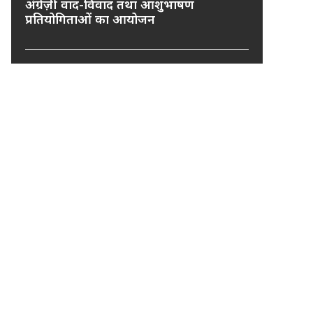
अंग्रेज़ी वाद-विवाद तथा आशुभाषण
प्रतियोगिताओं का आयोजन