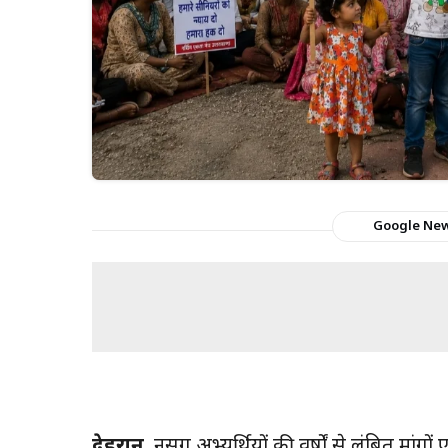
Google Ne
देहरादून
, नर्सिंग अभ्यर्थियों की वर्षों से लंबित म