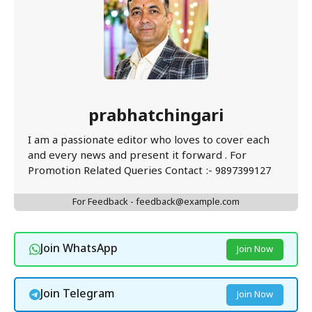
prabhatchingari
I am a passionate editor who loves to cover each
and every news and present it forward . For
Promotion Related Queries Contact :- 9897399127
For Feedback - feedback@example.com
Join WhatsApp
Join Now
Join Telegram
Join Now