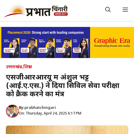
Skip
to
M
content
उत्तराखंड
,
शिक्षा
एसजीआरआरयू में अंशुल भट्ट
(आई.ए.एस.) ने दिया सिविल सेवा परीक्षा
को क्रैक करने का मंत्र
By:
prabhatchingari
On: Thursday, April 24, 2025 6:17 PM