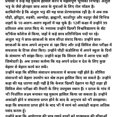
प्रयासों ने उन्हें यह मुकाम हासिल करने में महत्वपूर्ण भूमिका निभाई। अंशुल
भट्ट के जैसे होनहार छात्र आज के युवाओं के लिए रोल माॅडल हैं।
काबिलेगौर है कि अंशुल भट्ट की यह यात्रा प्रेरणादायक रही है। वे अब तक
पौड़ी, हरिद्वार, रुड़की, अल्मोड़ा, हल्द्वानी, काशीपुर और रुद्रपुर जैसे विभिन्न
शहरों के 10 अलग-अलग स्कूलों में पढ़ चुके हैं। 12वीं कक्षा में उन्होंने 99
प्रतिशत अंक प्राप्त किए थे। स्नातक उन्होंने दिल्ली विश्वविद्यालय के सेंट
स्टीफेंस कॉलेज से किया, जहाँ वे कई छात्र प्रतिनिधित्व पदों पर रहे।
अंशुल भट्ट ने छात्र-छात्राओं के साथ सीधा संवाद किया। उन्होंने छात्र-
छात्राओं के साथ अपने अनुभव संाझा किए और उन्हें सिविल सेवा परीक्षा में
सफलता के टिप्स शेयर किए। उन्होंने पौड़ी कंडोलिया में अपने स्कूल के दिनों
के संस्मरण भी सांझा किए। उन्होंने कहा कि सिवल सेवा में आना एक बड़ी
जिम्मेदारी है। अब उनका कर्तव्य कि वह अपने प्रदेश व देश के लिए कुछ
बेहतर से बेहरत कार्य कर सकें।
उन्होंने कहा कि सीमित संसाधन सफलता में बाधक नहीं होते हैं। सीमित
संसाधनों को बेहतर उपयोग कर श्रेष्ठ लक्ष्य हासिल किए जा सकते हैं। उन्होंने
कहा की यह धारणा सही नहीं है कि केवल दिल्ली देहरादून या मैट्रो शहर ही
सिविल सेवा परीक्षा की तैयारी के लिए उपयुक्त स्थान हैँ। दूर दराज के गांव में
भी निर्धारित लक्ष्य बनाकर यह मुकाम हासिल किया जा सकता है। उन्होंने
अकांक्षी होने व सफलता प्राप्त होने के बाद के अनुभव को भी समझाया।
कहा कि सफलता प्राप्त होने के बाद भी मैं स्वयं को अकांक्षी कहना अधिक
पसंद करता हूॅ।
उन्होंने कहा कि आईएएस की चाह रखने वालों को पाठ्यक्रम की सीमाओं