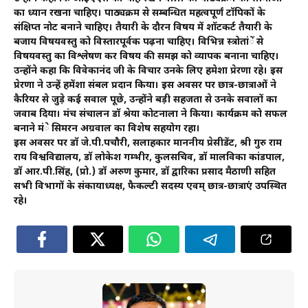
का ध्यान रखना चाहिए। पाठ्यक्रम से सम्बन्धित महत्वपूर्णं टाॅपिकों के
संक्षिप्त नोट बनाने चाहिए। तैयारी के दौरन विषय में शाॅटकर्ट तैयारी के
बजाय विषयवस्तु को विस्तारपूर्वक पढ़ना चाहिए। विभिन्न स्त्रोतांें से
विषयवस्तु का विश्लेषण कर विषय की समझ को व्यापक बनाना चाहिए।
उन्होंने कहा कि विवेकानंद जी के विचार उनके लिए हमेशा प्रेरणा रहे। इस
प्रेरणा ने उन्हें हमेंशा संबल प्रदान किया। इस अवसर पर छात्र-छात्राओं ने
कैरियर से जुड़े कई सवाल पूछे, उन्होंने बड़ी सहजता से उनके सवालों का
जवाब दिया। मंच संचालन डाॅ श्रेया कोटनाला ने किया। कार्यक्रम को सफल
बनाने मंे सिमरन अग्रवाल का विशेष सहयोग रहा।
इस अवसर पर डाॅ जे.पी.पचौरी, सलाहकार माननीय प्रेसीडेंट, श्री गुरु राम
राय विश्वविद्यालय, डाॅ लोकेश गम्भीर, कुलसचिव, डाॅ मालविका कांडपाल,
डाॅ आर.पी.सिंह, (प्रो.) डॉ अरुण कुमार, डाॅ द्वारिका प्रसाद मैठाणी सहित
सभी विभागों के संकायाध्यक्ष, फैकल्टी सदस्य एवम् छात्र-छात्राएं उपस्थित
रहे।