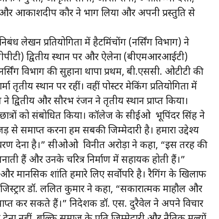
और आकाशदीप कौर ने भाग लिया और अपनी प्रस्तुति से
।
 निबंध लेखन प्रतियोगिता में हैटमिंचोंग (नर्सिंग विभाग) ने
 (बीपीटी) द्वितीय स्थान पर और ऐलेना (बीएमआरआईटी)
ं नर्सिंग विभाग की सुहाना थापा प्रथम, बी.एससी. ओटीटी की
मा तृतीय स्थान पर रहीं। वहीं पोस्टर मेकिंग प्रतियोगिता में
 ने द्वितीय और सौरभ रंजन ने तृतीय स्थान प्राप्त किया।
ात्रों को संबोधित किया। कॉलेज के सीईओ भूपिंदर सिंह ने
़ से समाप्त करना हम सबकी जिम्मेदारी है। हमारा उद्देश्य
ातावरण देना है।” सीओओ विनीत अरोड़ा ने कहा, “इस तरह की
ाती हैं और उनके चरित्र निर्माण में सहायक होती हैं।”
 और मानसिक शांति हमारे लिए सर्वोपरि है। रैगिंग के खिलाफ
 रजिस्ट्रार डॉ. ललित कुमार ने कहा, “सकारात्मक माहौल और
्त कर सकते हैं।” निदेशक डॉ. एस. दुरैवेल ने अपने विचार
न देना नहीं, बल्कि समाज के प्रति जिम्मेदारी और नैतिक मूल्यों