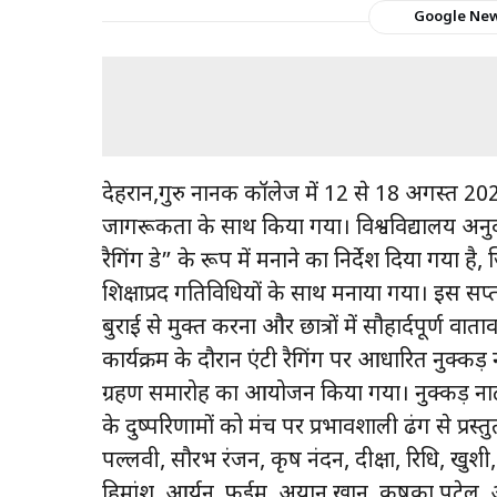
Google Ne
देहरादून,गुरु नानक कॉलेज में 12 से 18 अगस्त 2
जागरूकता के साथ किया गया। विश्वविद्यालय अनु
रैगिंग डे” के रूप में मनाने का निर्देश दिया गया 
शिक्षाप्रद गतिविधियों के साथ मनाया गया। इस सप्
बुराई से मुक्त करना और छात्रों में सौहार्दपूर्ण वा
कार्यक्रम के दौरान एंटी रैगिंग पर आधारित नुक्क
ग्रहण समारोह का आयोजन किया गया। नुक्कड़ नाटक क
के दुष्परिणामों को मंच पर प्रभावशाली ढंग से प्
पल्लवी, सौरभ रंजन, कृष नंदन, दीक्षा, रिधि, खु
हिमांशु, आर्यन, फईम, अयान खान, कृषका पटेल, आक