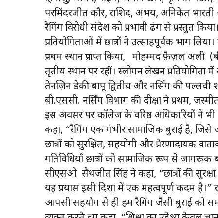
परमिंदरजीत कौर, राशिद, अभय, अनिकेत भारती 
रैगिंग विरोधी संदेश को प्रभावी ढंग से प्रस्तुत किया
प्रतियोगिताओं में छात्रों ने उत्साहपूर्वक भाग लिया।
प्रथम स्थान प्राप्त किया, मोहम्मद फ़ैज़ल अली
तृतीय स्थान पर रहीं। स्लोगन लेखन प्रतियोगिता मे
तेनज़िन डेकी बापू द्वितीय और नर्सिंग की पल्लवी शर्
बी.एससी. नर्सिंग विभाग की दीक्षा ने प्रथम, जस्मीत
इस अवसर पर कॉलेज के वरिष्ठ अधिकारियों ने भी छ
कहा, “रैगिंग एक गंभीर सामाजिक बुराई है, जिसे जड
छात्रों को सुरक्षित, सहयोगी और प्रेरणादायक व
गतिविधियाँ छात्रों को सामाजिक रूप से जागरूक बन
सीएसओ सैथजीत सिंह ने कहा, “छात्रों की सुरक्षा
यह प्रयास इसी दिशा में एक महत्वपूर्ण कदम है।”
आपसी सहयोग से ही हम रैगिंग जैसी बुराई को समाप
व्यक्त करते हुए कहा, “शिक्षा का उद्देश्य केवल ज्ञा