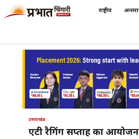
Skip
राष्ट्रीय
अन्तर्राष
to
content
उत्तराखंड
एंटी रैगिंग सप्ताह का आयोजन