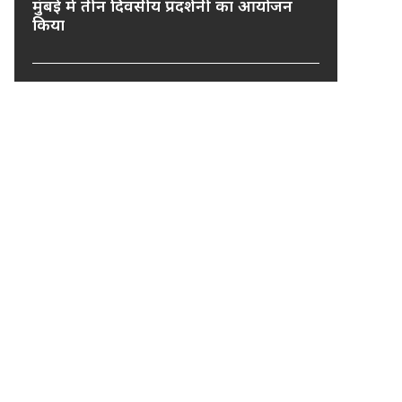
मुंबई में तीन दिवसीय प्रदर्शनी का आयोजन
किया