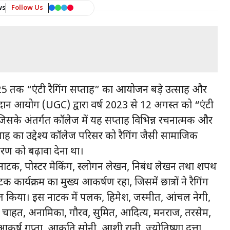
ws
Follow Us
025 तक “एंटी रैगिंग सप्ताह” का आयोजन बड़े उत्साह और
दान आयोग (UGC) द्वारा वर्ष 2023 से 12 अगस्त को “एंटी
है, जिसके अंतर्गत कॉलेज में यह सप्ताह विभिन्न रचनात्मक और
ताह का उद्देश्य कॉलेज परिसर को रैगिंग जैसी सामाजिक
तावरण को बढ़ावा देना था।
ड़ नाटक, पोस्टर मेकिंग, स्लोगन लेखन, निबंध लेखन तथा शपथ
ार्यक्रम का मुख्य आकर्षण रहा, जिसमें छात्रों ने रैगिंग
रस्तुत किया। इस नाटक में पलक, हिमेश, जस्मीत, आंचल नेगी,
शी, चाहत, अनामिका, गौरव, सुमित, आदित्य, मनराज, तरसेम,
र्ष गुप्ता, आकृति सोनी, आशी रानी, ज्योतिष्णा दत्ता,