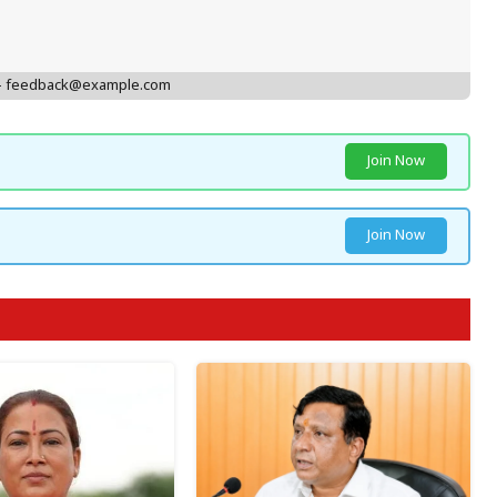
 - feedback@example.com
Join Now
Join Now