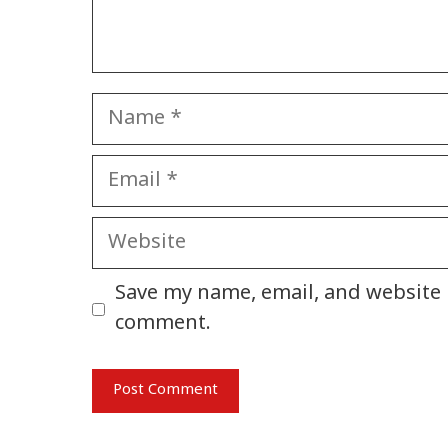
Name
Email
Website
Save my name, email, and website i
comment.