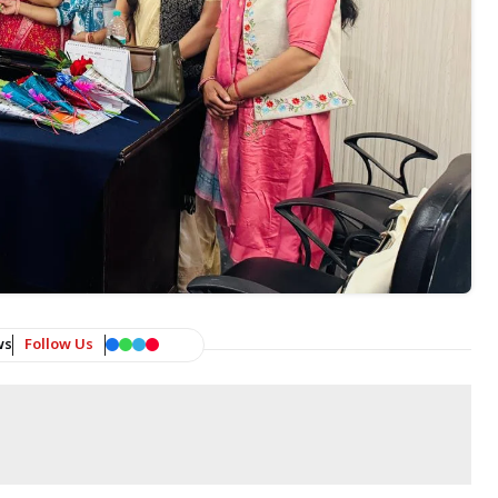
ws
Follow Us