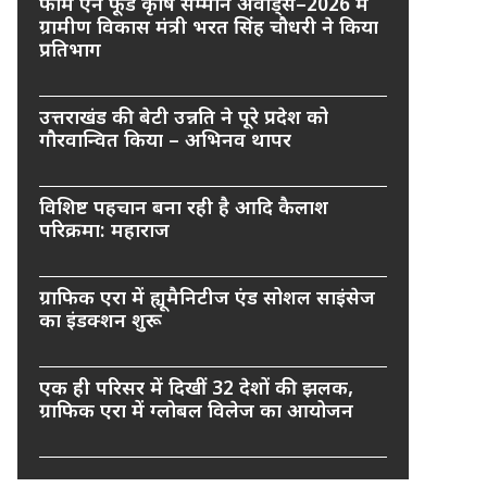
फार्म एन फूड कृषि सम्मान अवार्ड्स–2026 में
ग्रामीण विकास मंत्री भरत सिंह चौधरी ने किया
प्रतिभाग
उत्तराखंड की बेटी उन्नति ने पूरे प्रदेश को
गौरवान्वित किया – अभिनव थापर
विशिष्ट पहचान बना रही है आदि कैलाश
परिक्रमा: महाराज
ग्राफिक एरा में ह्यूमैनिटीज एंड सोशल साइंसेज
का इंडक्शन शुरू
एक ही परिसर में दिखीं 32 देशों की झलक,
ग्राफिक एरा में ग्लोबल विलेज का आयोजन