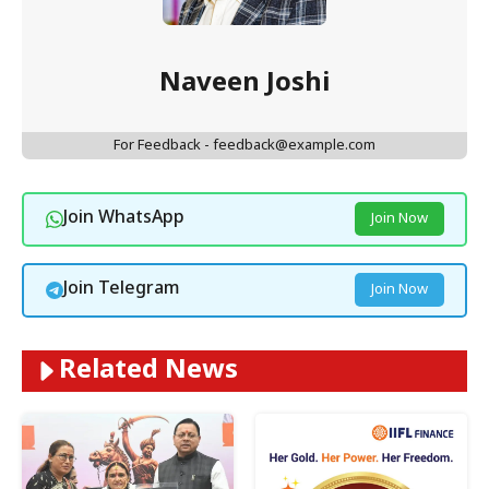
Naveen Joshi
For Feedback - feedback@example.com
Join WhatsApp
Join Now
Join Telegram
Join Now
Related News