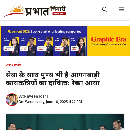
Skip
to
M
content
उत्तराखंड
सेवा के साथ पुण्य भी है आंगनबाड़ी
कार्यकत्रियों का दायित्व: रेखा आर्या
By:
Naveen Joshi
On: Wednesday, June 18, 2025 4:20 PM