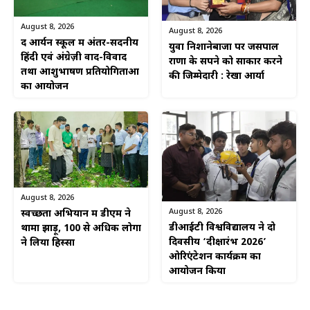
August 8, 2026
August 8, 2026
द आर्यन स्कूल में अंतर-सदनीय
युवा निशानेबाजों पर जसपाल
हिंदी एवं अंग्रेज़ी वाद-विवाद
राणा के सपने को साकार करने
तथा आशुभाषण प्रतियोगिताओं
की जिम्मेदारी : रेखा आर्या
का आयोजन
August 8, 2026
August 8, 2026
स्वच्छता अभियान में डीएम ने
डीआईटी विश्वविद्यालय ने दो
थामा झाड़ू, 100 से अधिक लोगों
दिवसीय ‘दीक्षारंभ 2026’
ने लिया हिस्सा
ओरिएंटेशन कार्यक्रम का
आयोजन किया