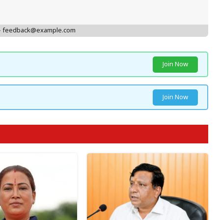
 - feedback@example.com
Join Now
Join Now