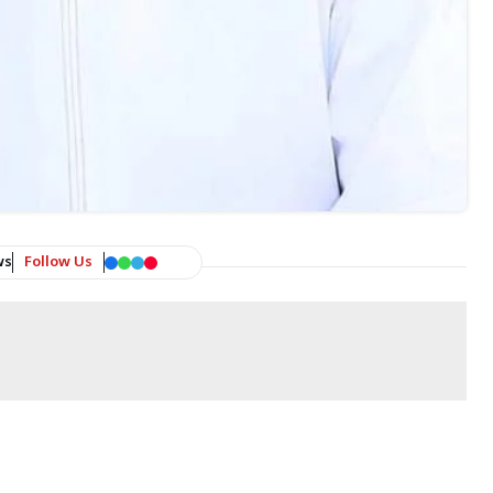
ws
Follow Us