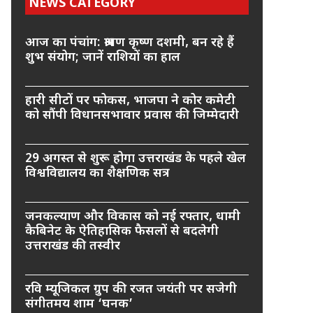
NEWS CATEGORY
आज का पंचांग: श्रावण कृष्ण दशमी, बन रहे हैं
शुभ संयोग; जानें राशियों का हाल
हारी सीटों पर फोकस, भाजपा ने कोर कमेटी
को सौंपी विधानसभावार प्रवास की जिम्मेदारी
29 अगस्त से शुरू होगा उत्तराखंड के पहले खेल
विश्वविद्यालय का शैक्षणिक सत्र
जनकल्याण और विकास को नई रफ्तार, धामी
कैबिनेट के ऐतिहासिक फैसलों से बदलेगी
उत्तराखंड की तस्वीर
रवि म्यूजिकल ग्रुप की रजत जयंती पर सजेगी
संगीतमय शाम ‘घनक’