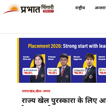
Skip
राष्ट्रीय
अन्तर्राष
to
content
उत्तराखंड
,
खेल–जगत
राज्य खेल पुरस्कारों के लिए 