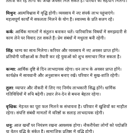
तलाश कर रहे लोगों को अच्छे अवसर मिल सकते हैं। परिवार का सहयोग मिलेगा।
मिथुन
: आत्मविश्वास में वृद्धि होगी। व्यवसाय में नए संपर्क लाभ पहुंचाएंगे।
महत्वपूर्ण कार्यों में सफलता मिलने के योग हैं। स्वास्थ्य के प्रति सजग रहें।
कर्क
: आर्थिक मामलों में संतुलन बनाकर चलें। पारिवारिक विषयों में समझदारी से
काम लेने पर विवाद टल सकते हैं। प्रेम संबंधों में मधुरता बनी रहेगी।
सिंह
: भाग्य का साथ मिलेगा। करियर और व्यवसाय में नए अवसर प्राप्त होंगे।
प्रतियोगी परीक्षाओं की तैयारी कर रहे युवाओं को शुभ समाचार मिल सकता है।
कन्या:
आर्थिक दृष्टि से दिन लाभदायक रहेगा। धन लाभ के अवसर प्राप्त होंगे।
कार्यक्षेत्र में सावधानी और अनुशासन बनाए रखें। परिवार में सुख-शांति रहेगी।
तुला
: व्यापार और नौकरी में लिए गए निर्णय लाभकारी सिद्ध होंगे। धार्मिक
गतिविधियों में रुचि बढ़ेगी। उधार लेन-देन से बचना बेहतर रहेगा।
वृश्चिक
: मेहनत का पूरा फल मिलने की संभावना है। परिवार में खुशियों का माहौल
रहेगा। संपत्ति संबंधी मामलों में वरिष्ठों की सलाह लाभदायक रहेगी।
धनु:
आज खर्चों पर नियंत्रण रखना आवश्यक होगा। नौकरीपेशा लोगों को पदोन्नति
या वेतन वृद्धि के संकेत हैं। सामाजिक प्रतिष्ठा में वृद्धि होगी।