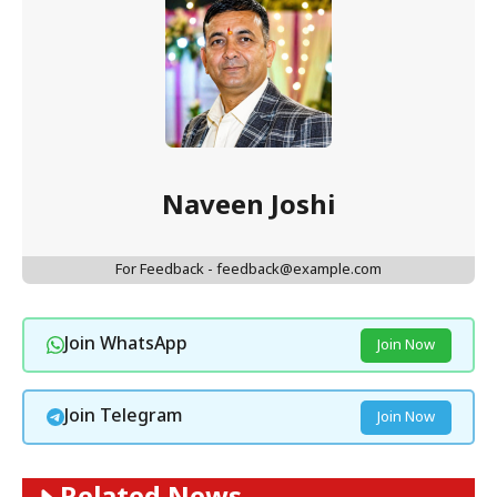
Naveen Joshi
For Feedback - feedback@example.com
Join WhatsApp
Join Now
Join Telegram
Join Now