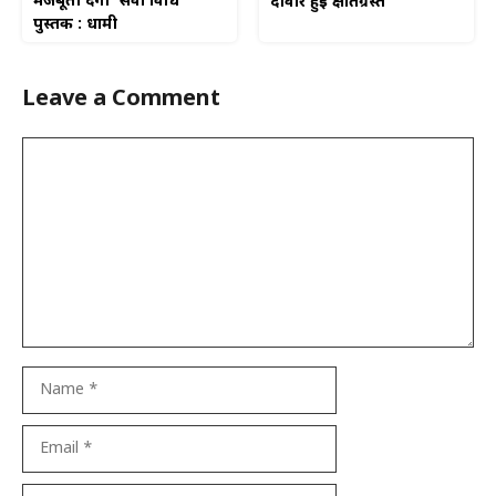
मजबूती देगी ‘सेवा विधि’
दीवार हुई क्षतिग्रस्त
पुस्तक : धामी
Leave a Comment
Comment
Name
Email
Website