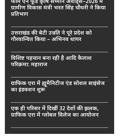
फार्म एन फूड कृषि सम्मान अवार्ड्स–2026 में
ग्रामीण विकास मंत्री भरत सिंह चौधरी ने किया
प्रतिभाग
उत्तराखंड की बेटी उन्नति ने पूरे प्रदेश को
गौरवान्वित किया – अभिनव थापर
विशिष्ट पहचान बना रही है आदि कैलाश
परिक्रमा: महाराज
ग्राफिक एरा में ह्यूमैनिटीज एंड सोशल साइंसेज
का इंडक्शन शुरू
एक ही परिसर में दिखीं 32 देशों की झलक,
ग्राफिक एरा में ग्लोबल विलेज का आयोजन