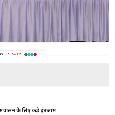
ws
Follow Us
्ष संचालन के लिए कड़े इंतजाम