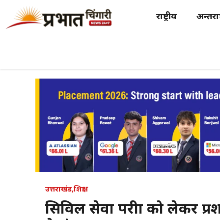
Skip
राष्ट्रीय
अन्तर्राष
to
content
उत्तराखंड
,
शिक्षा
सिविल सेवा परीक्षा को लेकर प्र