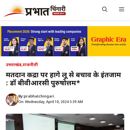
Skip
to
M
content
उत्तराखंड
,
राजनीती
मतदान केंद्रों पर होंगे लू से बचाव के इंतजाम
: डॉ बीवीआरसी पुरुषोत्तम*
By:
prabhatchingari
On: Wednesday, April 10, 2024 5:39 AM