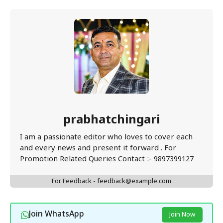
prabhatchingari
I am a passionate editor who loves to cover each
and every news and present it forward . For
Promotion Related Queries Contact :- 9897399127
For Feedback - feedback@example.com
Join WhatsApp
Join Now