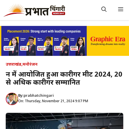
Skip
to
M
content
उत्तराखंड
,
मनोरंजन
दून में आयोजित हुआ कारीगर मीट 2024, 20
से अधिक कारीगर सम्मानित
By:
prabhatchingari
On: Thursday, November 21, 2024 9:07 PM