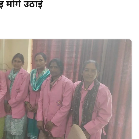
मांगें उठाईं