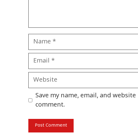
Name
Email
Website
Save my name, email, and website i
comment.