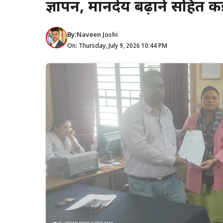
ज्ञापन, मानदेय बढ़ाने सहित कई 
By:
Naveen Joshi
On: Thursday, July 9, 2026 10:44 PM