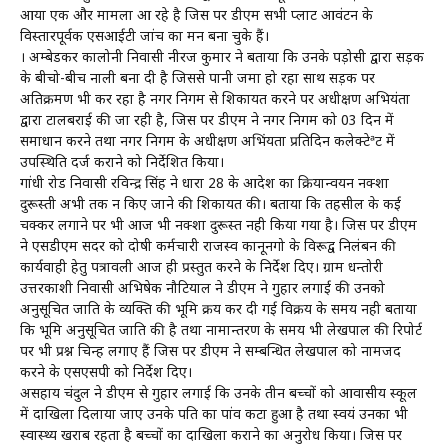
आया एक और मामला आ रहे है जिस पर डीएम सभी प्लाट आवंटन के
विस्तारपूर्वक एसआईटी जांच का मन बना चुके हैं।
। अम्बेडकर कालोनी निवासी नीरज कुमार ने बताया कि उनके पड़ोसी द्वारा सड़क
के बीचो-बीच नाली बना दी है जिससे पानी जमा हो रहा साथ सड़क पर
अतिक्रमण भी कर रहा है नगर निगम से शिकायत करने पर अधीक्षण अभियंता
द्वारा टालबराई की जा रही है, जिस पर डीएम ने नगर निगम को 03 दिन में
समाधान करने तथा नगर निगम के अधीक्षण अभिंयता प्रतिदिन कलेक्टेªट में
उपस्थिति दर्ज कराने को निर्देशित किया।
गांधी रोड निवासी रविन्द्र सिंह ने धारा 28 के आदेश का क्रियान्वयन नक्शा
दुरूस्ती अभी तक न किए जाने की शिकायत की। बताया कि तहसील के कई
चक्कर लगाने पर भी आज भी नक्शा दुरूस्त नही किया गया है। जिस पर डीएम
ने एसडीएम सदर को दोषी कर्मचारी राजस्व कानूनगो के विरूद्व निलंबन की
कार्यवाही हेतु पत्रावली आज ही प्रस्तुत करने के निर्देश दिए। ग्राम धन्तोरी
उत्तरकाशी निवासी अभिषेक नौटियाल ने डीएम ने गुहार लगाई की उनको
अनुसूचित जाति के व्यक्ति की भूमि क्रय कर दी गई विक्रय के समय नही बताया
कि भूमि अनुसूचित जाति की है तथा नामान्तरण के समय भी लेखपाल की रिपोर्ट
पर भी प्रश्न चिन्ह लगाए हैं जिस पर डीएम ने सम्बन्धित लेखपाल को नामजद
करने के एसएसपी को निर्देश दिए।
असहाय चंदुल ने डीएम से गुहार लगाई कि उनके तीन बच्चों को आवासीय स्कूल
में दाखिला दिलाया जाए उनके पति का पांव कटा हुआ है तथा स्वयं उनका भी
स्वास्थ्य खराब रहता है बच्चों का दाखिला कराने का अनुरोध किया। जिस पर