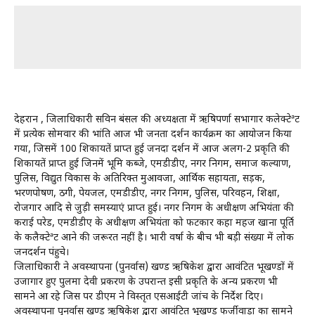
देहरादून , जिलाधिकारी सविन बंसल की अध्यक्षता में ऋषिपर्णा सभागार कलेक्टेªट
में प्रत्येक सोमवार की भांति आज भी जनता दर्शन कार्यक्रम का आयोजन किया
गया, जिसमें 100 शिकायतें प्राप्त हुई जनदा दर्शन में आज अलग-2 प्रकृति की
शिकायतें प्राप्त हुई जिनमें भूमि कब्जे, एमडीडीए, नगर निगम, समाज कल्याण,
पुलिस, विद्युत विकास के अतिरिक्त मुआवजा, आर्थिक सहायता, सड़क,
भरणपोषण, ठगी, पेयजल, एमडीडीए, नगर निगम, पुलिस, परिवहन, शिक्षा,
रोजगार आदि से जुड़ी समस्याएं प्राप्त हुई। नगर निगम के अधीक्षण अभियंता की
कराई परेड, एमडीडीए के अधीक्षण अभियंता को फटकार कहा महज खाना पूर्ति
के कलैक्टेªट आने की जरूरत नहीं है। भारी वर्षा के बीच भी बड़ी संख्या में लोक
जनदर्शन पंहुचे।
जिलाधिकारी ने अवस्थापना (पुनर्वास) खण्ड ऋषिकेश द्वारा आवंटित भूखण्डों में
उजागार हुए पुलमा देवी प्रकरण के उपरान्त इसी प्रकृति के अन्य प्रकरण भी
सामने आ रहे जिस पर डीएम ने विस्तृत एसआईटी जांच के निर्देश दिए।
अवस्थापना पुनर्वास खण्ड ऋषिकेश द्वारा आवंटित भूखण्ड फर्जीवाड़ा का सामने