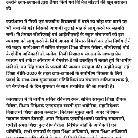
उन्होंने छात्र-छात्राओं द्वारा तैयार किये गये विभिन्न मॉडलों की खूब सराहना
की
कार्यशाला में निजी एवं राजकीय विद्यालयों में बस्ते का बोझ कम करने पर
भी चर्चा की गई। जिसको आगामी जुलाई माह से लागू करने पर सहमति
बनी। विशेषकर सीबीएसई एवं आईसीएसई के स्कूल संचालकों को इस
व्यवस्था को लागू करने के लिये आपस में विचार-विमर्श कर ठोस निर्णय लेने
को कहा। कार्यशाला में सचिव संस्कृत शिक्षा दीपक गैरोला, सीबीएसई बोर्ड
के क्षेत्रीय अधिकारी डॉ. मनोज, निजी विद्यालय संगठन के अध्यक्ष प्रेम
कश्यप एवं राकेश ऑबराय ने बैगलेस-डे को छात्रहित में बताते हुये विभागीय
मंत्री डॉ. धन सिंह रावत के प्रयासों की जमकर सराहना की। उन्होंने कहा नई
शिक्षा नीति-2020 के तहत छात्र-छात्राओं के सर्वांगीण विकास के लिये
पढ़ाई के साथ-साथ सृजनात्मक गतिविधियां का संचालन अतिआवश्यक है,
जो बैगलेस-डे के दिन सुगमता के साथ संचालित की जा सकती है।
कार्यशाला में विभागीय सचिव रविनाथ रमन, सचिव संस्कृत शिक्षा दीपक
गैरोला, मिशन निदेशक एनएचएम स्वाती एस भदौरिया, महानिदेशक
विद्यालयी शिक्षा झरना कमठान, निदेशक मुकुल सती, अपर निदेशक
गढ़वाल कंचन देवराड़ी, अपर निदेशक एससीईआरटी पदमेन्द्र सकलानी,
एपीडी समग्र शिक्षा कुलदीप गैरोला, विभिन्न बोर्डों के अधिकारी एवं
प्रतिनिधि, सभी जनपदों के मुख्य शिक्षा अधिकारी, खण्ड शिक्षा अधिकारी