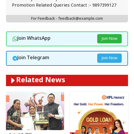
Promotion Related Queries Contact :- 9897399127
For Feedback - feedback@example.com
Join WhatsApp
Join Now
Join Telegram
Join Now
Related News