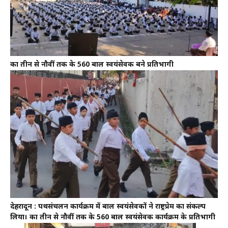
कक्षा तीन से नौवीं तक के 560 बाल स्वयंसेवक बने प्रतिभागी
देहरादून : पथसंचलन कार्यक्रम में बाल स्वयंसेवकों ने राष्ट्रप्रेम का संकल्प
लिया। कक्षा तीन से नौवीं तक के 560 बाल स्वयंसेवक कार्यक्रम के प्रतिभागी