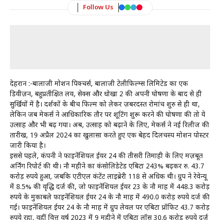
Follow Us
देहरादून :-बालाजी मोशन पिक्चर्स, बालाजी टेलीफिल्म्स लिमिटेड का एक
डिवीज़न, बहुप्रतीक्षित लव, सेक्स और धोखा 2 की अपनी घोषणा के बाद से ही
सुर्खियों में है। दर्शकों के बीच फिल्म को लेकर ज़बरदस्त रोमांच शुरु से ही था,
लेकिन जब मेकर्स ने आधिकारिक तौर पर शूटिंग शुरू करने की घोषणा की तो ये
उत्साह और भी बढ़ गया। अब, उत्साह को बढ़ाने के लिए, मेकर्स ने नई रिलीज की
तारीख, 19 अप्रैल 2024 का खुलासा करते हुए एक बेहद दिलचस्प मोशन पोस्टर
जारी किया है।
इससे पहले, कंपनी ने फाइनेंशियल ईयर 24 की तीसरी तिमाही के लिए मज़बूत
अर्निंग रिपोर्ट की थी। नौ महीने का कंसोलिडेटेड एबिटा 243% बढ़कर रु. 43.7
करोड़ रुपये हुआ, जबकि एटीएल कंटेंट लाइब्रेरी 118 से अधिक थी। ग्रुप ने रेवेन्यू
में 8.5% की वृद्धि दर्ज की, जो फाइनेंशियल ईयर 23 के नौ माह में 448.3 करोड़
रुपये के मुकाबले फाइनेंशियल ईयर 24 के नौ माह में 490.0 करोड़ रुपये दर्ज की
गई। फाइनेंशियल ईयर 24 के नौ माह में ग्रुप लेवल पर एबिटा प्रॉफिट 43.7 करोड़
रुपये रहा, वहीं वित्त वर्ष 2023 में 9 महीने में एबिटा लॉस 30.6 करोड़ रुपये दर्ज