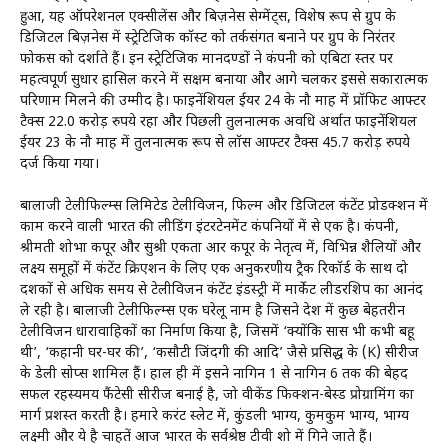
हुआ, यह ऑपरेशनल एक्सीलेंस और बिज़नेस सेग्मेंट्स, विशेष रूप से ग्रुप के
डिजिटल बिज़नेस में स्ट्रेटिजिक कॉस्ट को तर्कसंगत बनाने पर ग्रुप के निरंतर
फोकस को दर्शाते हैं। इन स्ट्रेटिजिक मानदण्डों ने कंपनी को एबिटा स्तर पर
महत्वपूर्ण सुधार हासिल करने में सक्षम बनाया और आगे चलकर इससे सकारात्मक
परिणाम मिलने की उम्मीद है। फाइनेंशियल ईयर 24 के नौ माह में प्रॉफिट आफ्टर
टैक्स 22.0 करोड़ रुपये रहा और पिछली तुलनात्मक अवधि अर्थात फाइनेंशियल
ईयर 23 के नौ माह में तुलनात्मक रूप से लॉस आफ्टर टैक्स 45.7 करोड़ रुपये
दर्ज किया गया।
बालाजी टेलीफिल्म्स लिमिटेड टेलीविजन, फिल्म और डिजिटल कंटेंट प्रोडक्शन में
काम करने वाली भारत की लीडिंग इंटरटेनमेंट कंपनियों में से एक है। कंपनी,
श्रीमती शोभा कपूर और सुश्री एकता आर कपूर के नेतृत्व में, विभिन्न शैलियों और
लक्ष्य समूहों में कंटेंट क्रिएशन के लिए एक अनुकरणीय ट्रैक रिकॉर्ड के साथ दो
दशकों से अधिक समय से टेलीविजन कंटेंट इंडस्ट्री में मार्केट लीडरशिप का आनंद
ले रही है। बालाजी टेलीफिल्म्स एक घरेलू नाम है जिसने देश में कुछ बेहतरीन
टेलीविजन धारावाहिकों का निर्माण किया है, जिसमें ‘क्योंकि सास भी कभी बहू
थी’, ‘कहानी घर-घर की’, ‘कसौटी जिंदगी की आदि’ जैसे प्रसिद्ध के (K) सीरीज
के डेली सोप्स शामिल हैं। हाल ही में इसने नागिन 1 से नागिन 6 तक की बेहद
सफल रहस्यमय फैंटेसी सीरीज बनाई है, जो वीकेंड फिक्शन-बेस्ड प्रोग्रामिंग का
मार्ग प्रशस्त करती है। हमारे करंट स्लेट में, कुंडली भाग्य, कुमकुम भाग्य, भाग्य
लक्ष्मी और ये है चाहतें आज भारत के सर्वश्रेष्ठ टीवी शो में गिने जाते हैं।