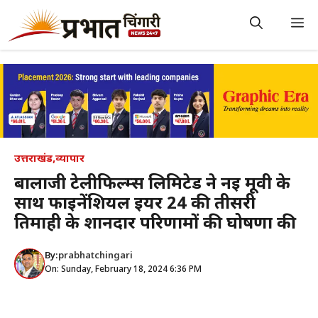
Skip
to
M
content
उत्तराखंड
,
व्यापार
बालाजी टेलीफिल्म्स लिमिटेड ने नई मूवी के
साथ फाइनेंशियल ईयर 24 की तीसरी
तिमाही के शानदार परिणामों की घोषणा की
By:
prabhatchingari
On: Sunday, February 18, 2024 6:36 PM