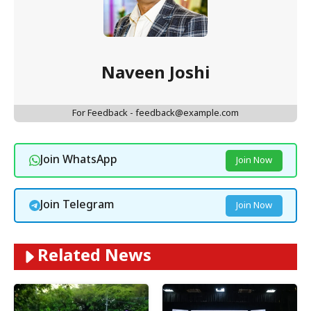
Naveen Joshi
For Feedback - feedback@example.com
Join WhatsApp
Join Now
Join Telegram
Join Now
Related News