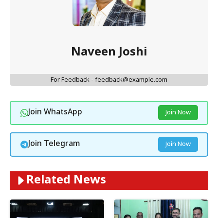
Naveen Joshi
For Feedback - feedback@example.com
Join WhatsApp
Join Now
Join Telegram
Join Now
Related News