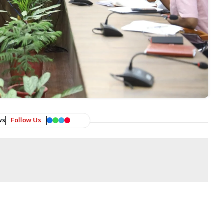
ws
Follow Us