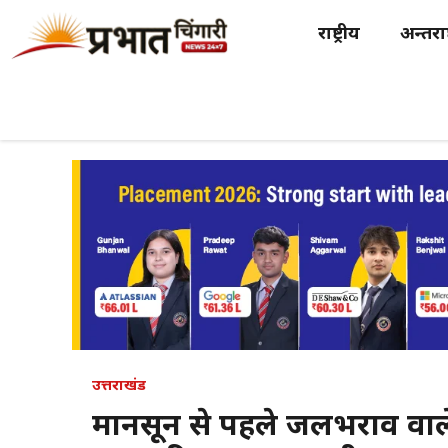
Skip
राष्ट्रीय
अन्तर्राष
to
content
उत्तराखंड
मानसून से पहले जलभराव वाले