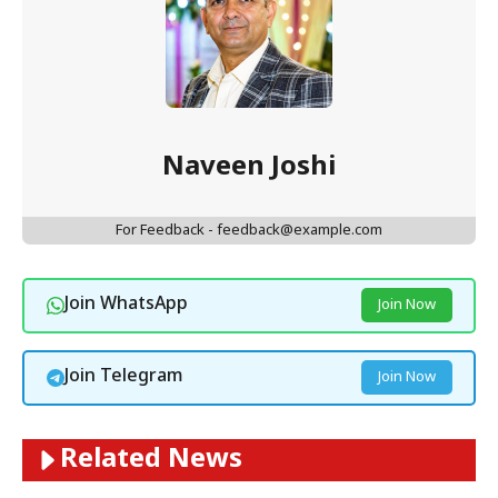
Naveen Joshi
For Feedback - feedback@example.com
Join WhatsApp
Join Now
Join Telegram
Join Now
Related News