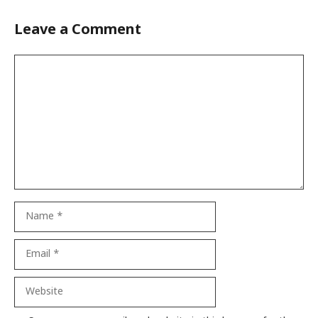
Leave a Comment
Comment
Name
Email
Website