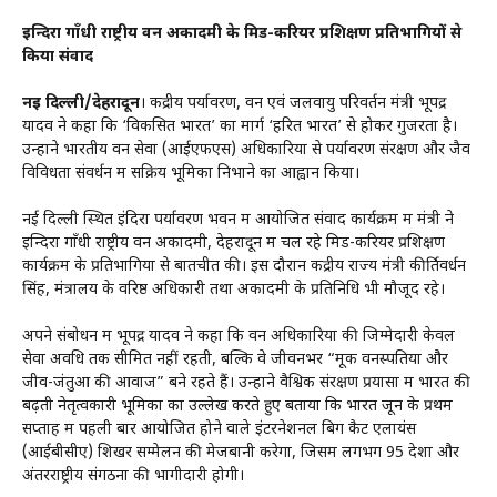
इन्दिरा गाँधी राष्ट्रीय वन अकादमी के मिड-करियर प्रशिक्षण प्रतिभागियों से
किया संवाद
नई दिल्ली/देहरादून
। केंद्रीय पर्यावरण, वन एवं जलवायु परिवर्तन मंत्री भूपेंद्र
यादव ने कहा कि ‘विकसित भारत’ का मार्ग ‘हरित भारत’ से होकर गुजरता है।
उन्होंने भारतीय वन सेवा (आईएफएस) अधिकारियों से पर्यावरण संरक्षण और जैव
विविधता संवर्धन में सक्रिय भूमिका निभाने का आह्वान किया।
नई दिल्ली स्थित इंदिरा पर्यावरण भवन में आयोजित संवाद कार्यक्रम में मंत्री ने
इन्दिरा गाँधी राष्ट्रीय वन अकादमी, देहरादून में चल रहे मिड-करियर प्रशिक्षण
कार्यक्रम के प्रतिभागियों से बातचीत की। इस दौरान केंद्रीय राज्य मंत्री कीर्तिवर्धन
सिंह, मंत्रालय के वरिष्ठ अधिकारी तथा अकादमी के प्रतिनिधि भी मौजूद रहे।
अपने संबोधन में भूपेंद्र यादव ने कहा कि वन अधिकारियों की जिम्मेदारी केवल
सेवा अवधि तक सीमित नहीं रहती, बल्कि वे जीवनभर “मूक वनस्पतियों और
जीव-जंतुओं की आवाज” बने रहते हैं। उन्होंने वैश्विक संरक्षण प्रयासों में भारत की
बढ़ती नेतृत्वकारी भूमिका का उल्लेख करते हुए बताया कि भारत जून के प्रथम
सप्ताह में पहली बार आयोजित होने वाले इंटरनेशनल बिग कैट एलायंस
(आईबीसीए) शिखर सम्मेलन की मेजबानी करेगा, जिसमें लगभग 95 देशों और
अंतरराष्ट्रीय संगठनों की भागीदारी होगी।