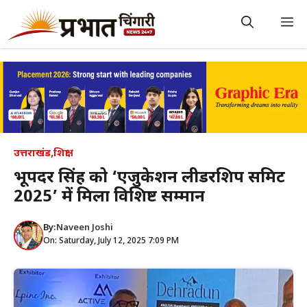
Skip
to
M
content
उत्तराखंड
,
शिक्षा
भूपिंदर सिंह को ‘एजुकेशन लीडरशिप समिट
2025’ में मिला विशिष्ट सम्मान
By:
Naveen Joshi
On: Saturday, July 12, 2025 7:09 PM