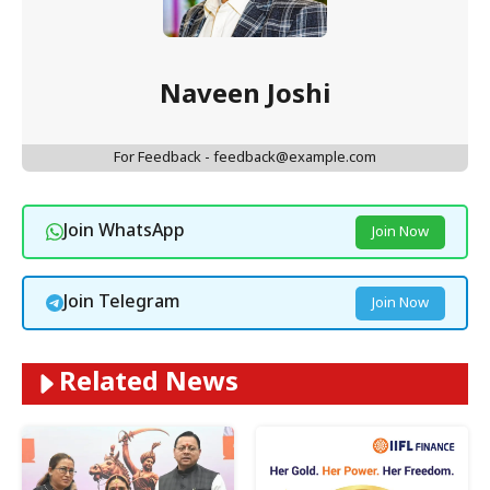
Naveen Joshi
For Feedback - feedback@example.com
Join WhatsApp
Join Now
Join Telegram
Join Now
Related News