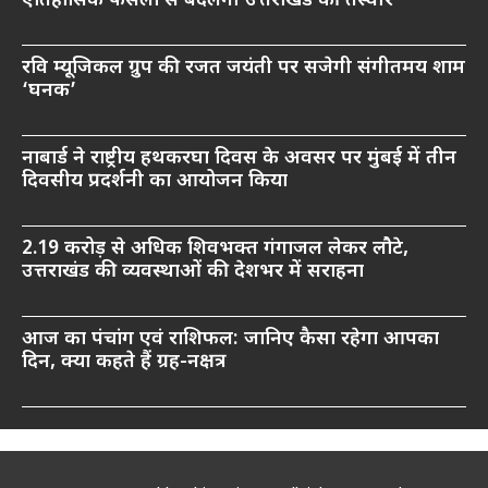
ऐतिहासिक फैसलों से बदलेगी उत्तराखंड की तस्वीर
रवि म्यूजिकल ग्रुप की रजत जयंती पर सजेगी संगीतमय शाम
‘घनक’
नाबार्ड ने राष्ट्रीय हथकरघा दिवस के अवसर पर मुंबई में तीन
दिवसीय प्रदर्शनी का आयोजन किया
2.19 करोड़ से अधिक शिवभक्त गंगाजल लेकर लौटे,
उत्तराखंड की व्यवस्थाओं की देशभर में सराहना
आज का पंचांग एवं राशिफल: जानिए कैसा रहेगा आपका
दिन, क्या कहते हैं ग्रह-नक्षत्र