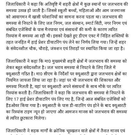
जिलाधिकारी ने कहा कि अतिवृष्टि में शहरी क्षेत्रों में कुछ स्थानों पर जलभराव की
समस्या उत्पन्न हो जाती है। जिससे स्कूली बच्चों, महिलाओं और आम जनमानस
को आवागमन में खासी परेशानियों का सामना करना पडता था। जलभराव की
समस्या से निपटने के लिए जल निगम, जल संस्थान, स्मार्ट सिटी, नगर निगम एवं
संबंधित एजेंसियों के पास मैनपावर एवं संसाधनों की कमी के कारण त्वरित
रिस्पांस में समस्या आ रही थी। इसको देखते हुए डीएम एक्ट में निहित शक्तियों के
तहत जनहित में हाई प्रेशर डीवाटरिंग पंप लेने का निर्णय लिया गया। जिन्हें शहर
के संवेदनशील चौक, चौराहे, जंक्शन एवं तिराहों पर स्थापित किया जा रहा है।
जिलाधिकारी ने कहा कि मा0 मुख्यमंत्री शहरी क्षेत्रों में जलभराव की समस्या को
लेकर बहुत संवेदनशील है। जल भराव समस्या से निपटने के लिए जिले में
क्यूआरटी गठित है। मा0 सीएम के निर्देशों पर क्यूआरटी द्वारा जलभराव क्षेत्रों का
नियमित जायजा लिया जा रहा है। जहां पर भी जलभराव की शिकायत और
समस्या मिलती है, वहां पर क्यूआरटी अपने संसाधनों के साथ मौके पर त्वरित
रिस्पांस करती है। जिलाधिकारी ने कहा कि जलभराव की समस्या से निपटने के
लिए 17 हाई प्रेशर डीवाटरिंग पंप लिए गए है, जिन्हें आज संबंधित एजेंसियों को
हैंडओवर किया गया है। क्यूआरटी के पास डी-वाटरिंग पंप होने के बाद क्यूआरटी
का रिस्पांस टाइम न्यून हो जाएगा और आमजन मानस को जलभराव की समस्या
से त्वरित छुटकारा मिलेगा।
जिलाधिकारी ने सड़क मार्गाे के क्रोनिक भूस्खलन वाले क्षेत्रों में तैनात मानव एवं