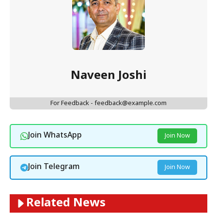
Naveen Joshi
For Feedback - feedback@example.com
Join WhatsApp
Join Now
Join Telegram
Join Now
Related News