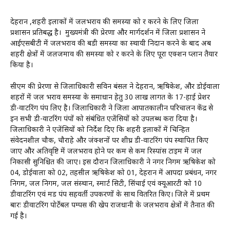
देहरादून ,शहरी इलाकों में जलभराव की समस्या को दूर करने के लिए जिला
प्रशासन प्रतिबद्ध है। मुख्यमंत्री की प्रेरणा और मार्गदर्शन में जिला प्रशासन ने
आईएसबीटी में जलभराव की बडी समस्या का स्थायी निदान करने के बाद अब
शहरी क्षेत्रों में जलजमाव की समस्या को दूर करने के लिए पूरा एक्शन प्लान तैयार
किया है।
सीएम की प्रेरणा से जिलाधिकारी सविन बंसल ने देहरादून, ऋषिकेश, और डोईवाला
शहरों में जल भराव समस्या के समाधान हेतु 30 लाख लागत के 17-हाई प्रेशर
डी-वाटरिंग पंप लिए है। जिलाधिकारी ने जिला आपातकालीन परिचालन केंद्र से
इन सभी डी-वाटरिंग पंपों को संबंधित एजेंसियों को उपलब्ध करा दिया है।
जिलाधिकारी ने एजेंसियों को निर्देश दिए कि शहरी इलाकों में चिन्हित
संवेदनशील चौक, चौराहे और जंक्शनों पर शीघ्र डी-वाटरिंग पंप स्थापित किए
जाए और अतिवृष्टि में जलभराव होने पर कम से कम रिस्पांस टाइम में जल
निकासी सुनिश्चित की जाए। इस दौरान जिलाधिकारी ने नगर निगम ऋषिकेश को
04, डोईवाला को 02, तहसील ऋषिकेश को 01, देहरादून में आपदा प्रबंधन, नगर
निगम, जल निगम, जल संस्थान, स्मार्ट सिटी, सिंचाई एवं क्यूआरटी को 10
डीवाटरिंग एवं मड पंप सहवर्ती उपकरणों के साथ वितरित किए। जिले में प्रथम
बारः डीवाटरिंग पोर्टेबल पम्पस की खेप राजधानी के जलभराव क्षेत्रों में तैनात की
गई है।