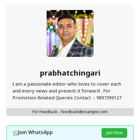
prabhatchingari
I am a passionate editor who loves to cover each
and every news and present it forward . For
Promotion Related Queries Contact :- 9897399127
For Feedback - feedback@example.com
Join WhatsApp
Join Now