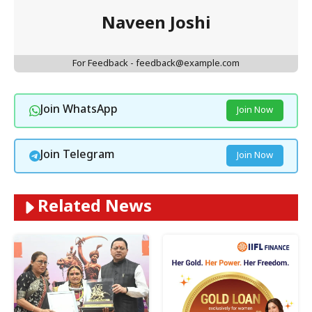
Naveen Joshi
For Feedback - feedback@example.com
Join WhatsApp
Join Now
Join Telegram
Join Now
Related News